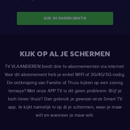
KIJK 30 DAGEN GRATIS
KIJK OP AL JE SCHERMEN
TV VLAANDEREN biedt drie tv-abonnementen via internet.
Voor dit abonnement heb je enkel WIFI of 3G/4G/5G nodig.
De ontknoping van Familie of Thuis kijken op een zonnig
terrasje? Met onze APP TV is dit geen probleem. Blijf je
toch liever thuis? Dan gebruik je gewoon onze Smart TV
app. Je kijkt namelijk tv op ál je schermen, waar je maar
wilt en wanneer je maar wilt.