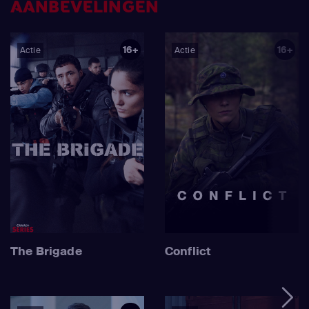
AANBEVELINGEN
16+
16+
Actie
Actie
The Brigade
Conflict