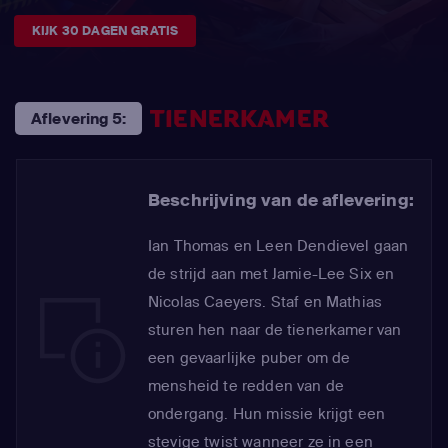
KIJK 30 DAGEN GRATIS
TIENERKAMER
Aflevering 5:
Beschrijving van de aflevering:
Ian Thomas en Leen Dendievel gaan
de strijd aan met Jamie-Lee Six en
Nicolas Caeyers. Staf en Mathias
sturen hen naar de tienerkamer van
een gevaarlijke puber om de
mensheid te redden van de
ondergang. Hun missie krijgt een
stevige twist wanneer ze in een