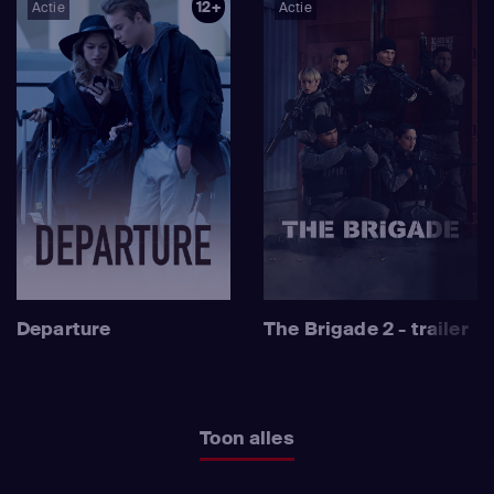
12+
Actie
Actie
Departure
The Brigade 2 - trailer
Toon alles