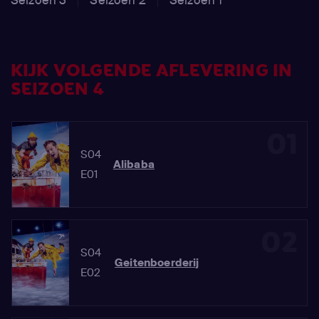
KIJK VOLGENDE AFLEVERING IN
SEIZOEN 4
01
S04
Alibaba
E01
02
S04
Geitenboerderij
E02