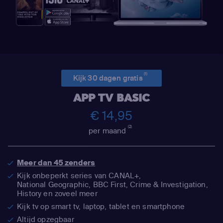
(1)
Kijk 30 dagen gratis
APP TV BASIC
€ 14,95
(2)
per maand
Meer dan 45 zenders
Kijk onbeperkt series van CANAL+,
National Geographic,
BBC First, Crime & Investigation,
History en zoveel meer
Kijk tv op smart tv, laptop, tablet en smartphone
Altijd opzegbaar