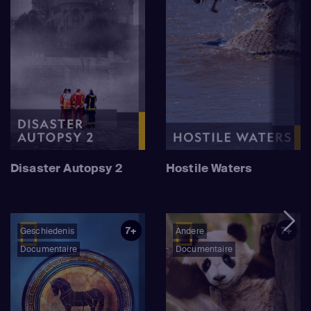
Disaster Autopsy 2
Hostile Waters
7+
7+
Geschiedenis
Andere
Documentaire
Documentaire