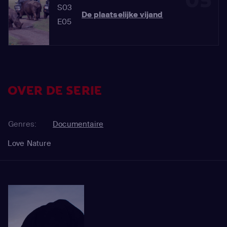
05
S03
De plaatselijke vijand
E05
OVER DE SERIE
Genres:
Documentaire
Love Nature