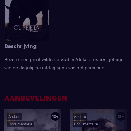
Beschrijving:
Bezoek een groot wildreservaat in Afrika en wees getuige
van de dagelijkse uitdagingen van het personeel.
AANBEVELINGEN
12+
12+
Andere
Andere
Documentaire
Documentaire