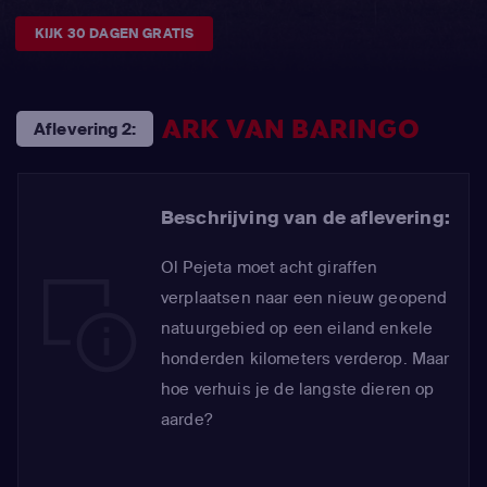
KIJK 30 DAGEN GRATIS
ARK VAN BARINGO
Aflevering 2:
Beschrijving van de aflevering:
Ol Pejeta moet acht giraffen
verplaatsen naar een nieuw geopend
natuurgebied op een eiland enkele
honderden kilometers verderop. Maar
hoe verhuis je de langste dieren op
aarde?