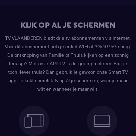
KIJK OP AL JE SCHERMEN
TV VLAANDEREN biedt drie tv-abonnementen via internet.
Voor dit abonnement heb je enkel WIFI of 3G/4G/5G nodig.
De ontknoping van Familie of Thuis kijken op een zonnig
terrasje? Met onze APP TV is dit geen probleem. Blijf je
toch liever thuis? Dan gebruik je gewoon onze Smart TV
app. Je kijkt namelijk tv op ál je schermen, waar je maar
wilt en wanneer je maar wilt.