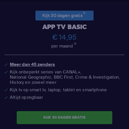
(1)
Kijk 30 dagen gratis
APP TV BASIC
€ 14,95
(2)
per maand
Meer dan 45 zenders
Kijk onbeperkt series van CANAL+,
National Geographic,
BBC First, Crime & Investigation,
History en zoveel meer
Kijk tv op smart tv, laptop, tablet en smartphone
Altijd opzegbaar
KIJK 30 DAGEN GRATIS