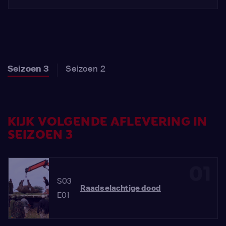
Seizoen 3
Seizoen 2
KIJK VOLGENDE AFLEVERING IN
SEIZOEN 3
01
S03
Raadselachtige dood
E01