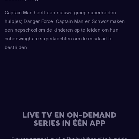
Captain Man heeft een nieuwe groep superhelden
hulpjes; Danger Force. Captain Man en Schwoz maken
een nepschool om de kinderen op te leiden om hun
onbedwingbare superkrachten om de misdaad te
bestrijden.
LIVE TV EN ON-DEMAND
SERIES IN ÉÉN APP
Een programma live of in Replay kijken of je favoriete