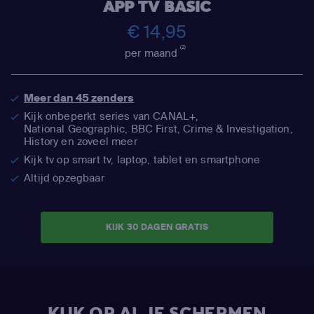
APP TV BASIC
€ 14,95
(2)
per maand
Meer dan 45 zenders
Kijk onbeperkt series van CANAL+,
National Geographic,
BBC First, Crime & Investigation,
History en zoveel meer
Kijk tv op smart tv, laptop, tablet en smartphone
Altijd opzegbaar
KIJK 30 DAGEN GRATIS
KIJK OP AL JE SCHERMEN