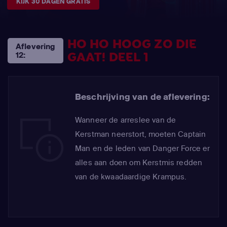
KIJK 30 DAGEN GRATIS
HO HO HOOG ZO DIE
Aflevering
GAAT! DEEL 1
12:
Beschrijving van de aflevering:
Wanneer de arreslee van de
Kerstman neerstort, moeten Captain
Man en de leden van Danger Force er
alles aan doen om Kerstmis redden
van de kwaadaardige Krampus.