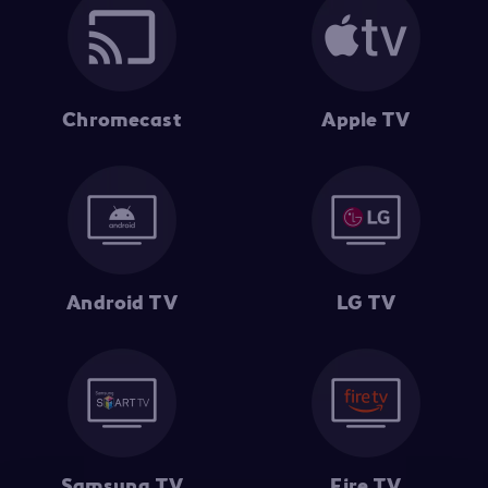
Chromecast
Apple TV
Android TV
LG TV
Samsung TV
Fire TV