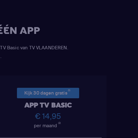
ÉÉN APP
APP TV Basic van TV VLAANDEREN.
.
(1)
Kijk 30 dagen gratis
APP TV BASIC
€ 14,95
(2)
per maand