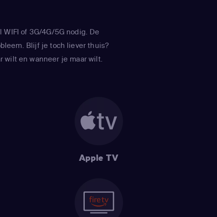
l WIFI of 3G/4G/5G nodig. De
leem. Blijf je toch liever thuis?
 wilt en wanneer je maar wilt.
Apple TV