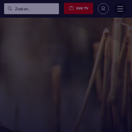
KIJK TV
Zoeken...