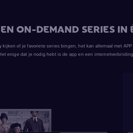
V EN ON-DEMAND SERIES IN 
y kijken of je favoriete series bingen, het kan allemaal met 
Het enige dat je nodig hebt is de app en een internetverbinding