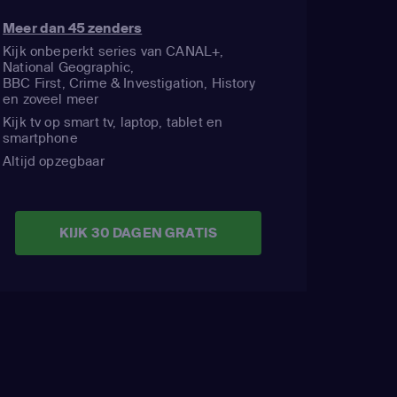
Meer dan 45 zenders
Kijk onbeperkt series van CANAL+,
National Geographic,
BBC First, Crime & Investigation, History
en zoveel meer
Kijk tv op smart tv, laptop, tablet en
smartphone
Altijd opzegbaar
KIJK 30 DAGEN GRATIS