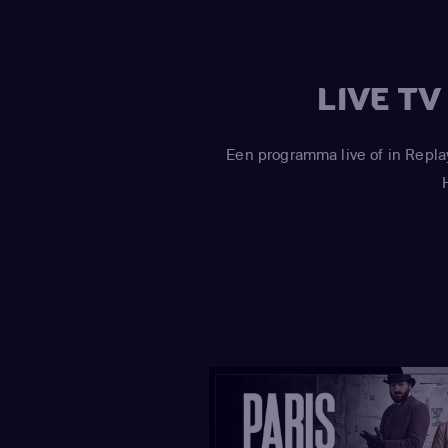
LIVE T
Een programma live of in Repla