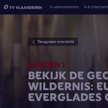
Tv-abonnementen
Tv & Entertain
Terug naar overzicht
SEIZOEN 1
BEKIJK DE GE
WILDERNIS: E
EVERGLADES 