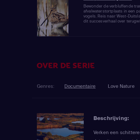
Bewonder de verbluffende tra
afvalwaterstortplaats in een p
vogels. Reis naar West-Duitsla
dit succesverhaal over terugwin
OVER DE SERIE
Genres:
Documentaire
Love Nature
Beschrijving:
Verken een schittere