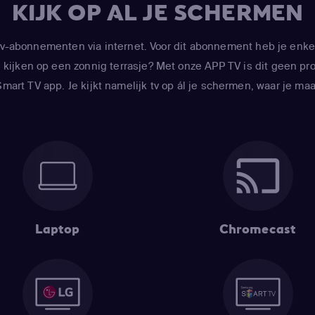
KIJK OP AL JE SCHERMEN
-abonnementen via internet. Voor dit abonnement heb je enke
kijken op een zonnig terrasje? Met onze APP TV is dit geen prob
art TV app. Je kijkt namelijk tv op ál je schermen, waar je maar
Laptop
Chromecast