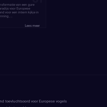
nsformatie van een gure
aradijs voor Europese
nd voor een intiem kijkje in
ning, ...
Lees meer
nd toevluchtsoord voor Europese vogels