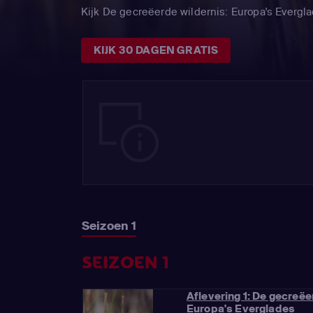
Kijk De gecreëerde wildernis: Europa's Ever
KIJK 30 DAGEN GRATIS
Seizoen 1
SEIZOEN 1
Aflevering 1: De gecreëe
Europa's Everglades