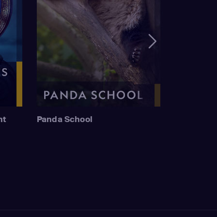
nt
Panda School