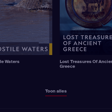
le Waters
Lost Treasures Of Ancie
Greece
Toon alles