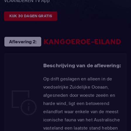
VLAANDEREN TV App
KIJK 30 DAGEN GRATIS
KANGOEROE-EILAND
Aflevering 2:
Beschrijving van de aflevering:
Op drift geslagen en alleen in de
voedselrijke Zuidelijke Oceaan,
afgesneden door woeste zeeën en
harde wind, ligt een betoverend
eilandfort waar enkele van de meest
iconische fauna van het Australische
vasteland een laatste stand hebben