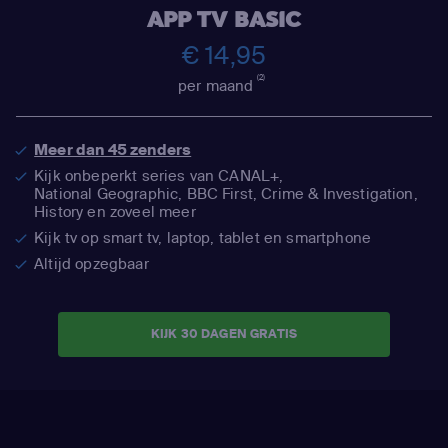
APP TV BASIC
€ 14,95
(2)
per maand
Meer dan 45 zenders
Kijk onbeperkt series van CANAL+,
National Geographic,
BBC First, Crime & Investigation,
History en zoveel meer
Kijk tv op smart tv, laptop, tablet en smartphone
Altijd opzegbaar
KIJK 30 DAGEN GRATIS