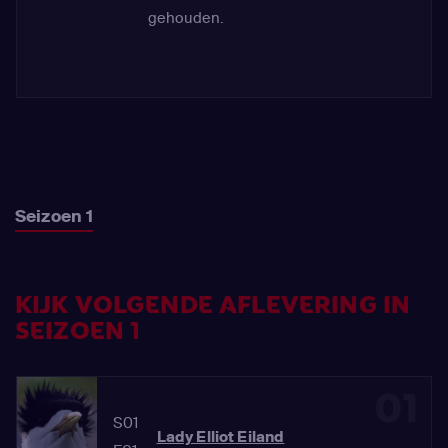
gehouden.
Seizoen 1
KIJK VOLGENDE AFLEVERING IN
SEIZOEN 1
01
S01
Lady Elliot Eiland