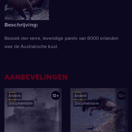
Beschrijving:
Bezoek vier verre, levendige parels van 8000 eilanden
voor de Australische kust.
AANBEVELINGEN
12+
12+
Andere
Andere
Documentaire
Documentaire