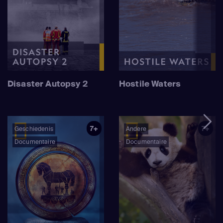
Disaster Autopsy 2
Hostile Waters
7+
7+
Geschiedenis
Andere
Documentaire
Documentaire