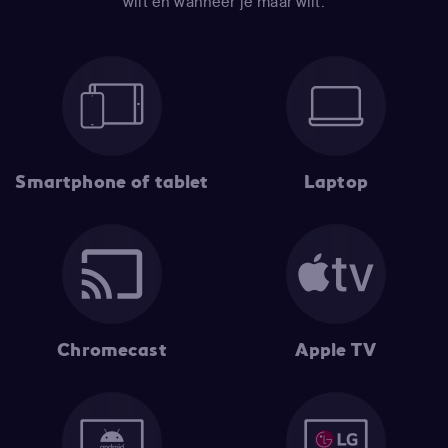
wilt en wanneer je maar wilt.
Smartphone of tablet
Laptop
Chromecast
Apple TV