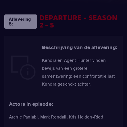
DEPARTURE - SEASON
Aflevering
2 - 5
5:
Beschrijving van de aflevering:
Kendra en Agent Hunter vinden
bewijs van een grotere
samenzwering; een confrontatie laat
Kendra geschokt achter.
Actors in episode:
Archie Panjabi
,
Mark Rendall
,
Kris Holden-Ried