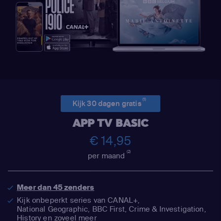
(1)
Kijk 30 dagen gratis
APP TV BASIC
€ 14,95
(2)
per maand
Meer dan 45 zenders
Kijk onbeperkt series van CANAL+,
National Geographic,
BBC First, Crime & Investigation,
History en zoveel meer