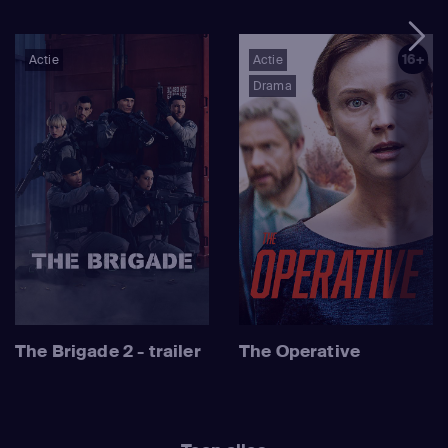
16+
Actie
Actie
Drama
The Brigade 2 - trailer
The Operative