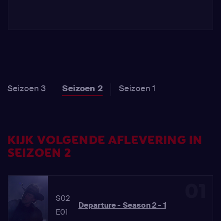
Seizoen 3
Seizoen 2
Seizoen 1
KIJK VOLGENDE AFLEVERING IN
SEIZOEN 2
01
S02
Departure - Season 2 - 1
E01