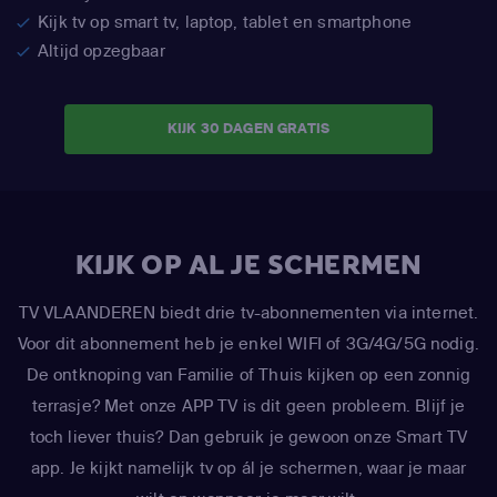
Kijk tv op smart tv, laptop, tablet en smartphone
Altijd opzegbaar
KIJK 30 DAGEN GRATIS
KIJK OP AL JE SCHERMEN
TV VLAANDEREN biedt drie tv-abonnementen via internet.
Voor dit abonnement heb je enkel WIFI of 3G/4G/5G nodig.
De ontknoping van Familie of Thuis kijken op een zonnig
terrasje? Met onze APP TV is dit geen probleem. Blijf je
toch liever thuis? Dan gebruik je gewoon onze Smart TV
app. Je kijkt namelijk tv op ál je schermen, waar je maar