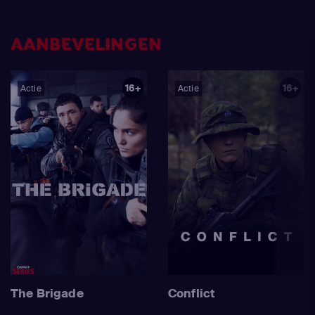
AANBEVELINGEN
16+
16+
Actie
Actie
The Brigade
Conflict