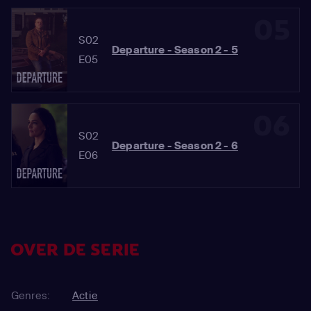
05
S02
Departure - Season 2 - 5
E05
06
S02
Departure - Season 2 - 6
E06
OVER DE SERIE
Genres:
Actie