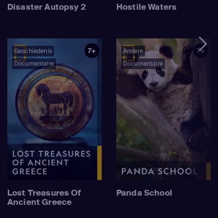
Disaster Autopsy 2
Hostile Waters
7+
7+
Geschiedenis
Andere
Documentaire
Documentaire
Lost Treasures Of
Panda School
Ancient Greece