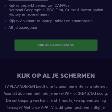
Kijk onbeperkt series van CANAL+,
National Geographic,
BBC First, Crime & Investigation,
History en zoveel meer
Kijk tv op smart tv, laptop, tablet en smartphone
Altijd opzegbaar
KIJK 30 DAGEN GRATIS
KIJK OP AL JE SCHERMEN
TV VLAANDEREN biedt drie tv-abonnementen via internet.
Voor dit abonnement heb je enkel WIFI of 3G/4G/5G nodig.
De ontknoping van Familie of Thuis kijken op een zonnig
terrasje? Met onze APP TV is dit geen probleem. Blijf je