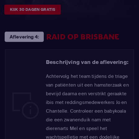
KIJK 30 DAGEN GRATIS
RAID OP BRISBANE
Aflevering 4:
Beschrijving van de aflevering:
Achtervolg het team tijdens de triage
van patiënten uit een hamsterzaak en
bevrijd daarna een verstrikt geraakte
ibis met reddingsmedewerkers Jo en
Chantelle. Controleer een babykoala
die een zwanenduik nam met
dierenarts Mel en speel het
wachtspelletje met een dodelijke