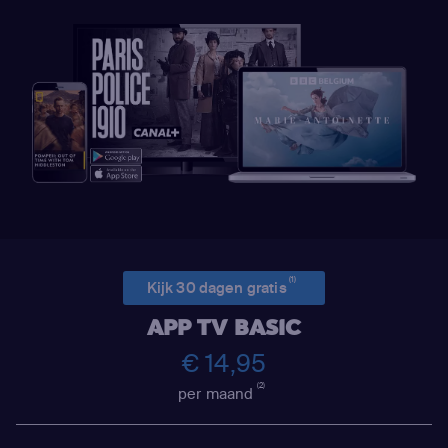
(1)
Kijk 30 dagen gratis
APP TV BASIC
€ 14,95
(2)
per maand