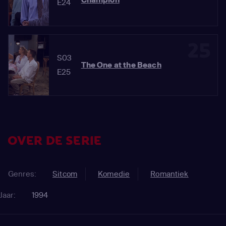
E24
25
S03
The One at the Beach
E25
OVER DE SERIE
Genres:
Sitcom
Komedie
Romantiek
Jaar:
1994