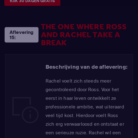
KIJK 30 DAGEN GRATIS
THE ONE WHERE ROSS
Aflevering
AND RACHEL TAKE A
15:
BREAK
Beschrijving van de aflevering:
Rachel voelt zich steeds meer
gecontroleerd door Ross. Voor het
eerst in haar leven ontwikkelt ze
professionele ambitie, wat uiteraard
veel tijd kost. Hierdoor voelt Ross
zich erg verwaarloosd en ontstaat er
een serieuze ruzie. Rachel wil een