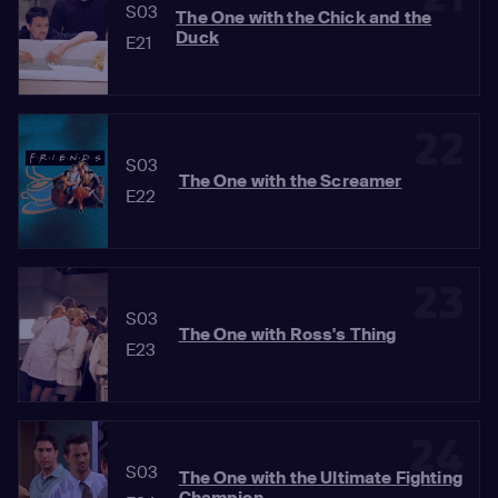
S03
The One with the Chick and the
Duck
E21
22
S03
The One with the Screamer
E22
23
S03
The One with Ross's Thing
E23
24
S03
The One with the Ultimate Fighting
Champion