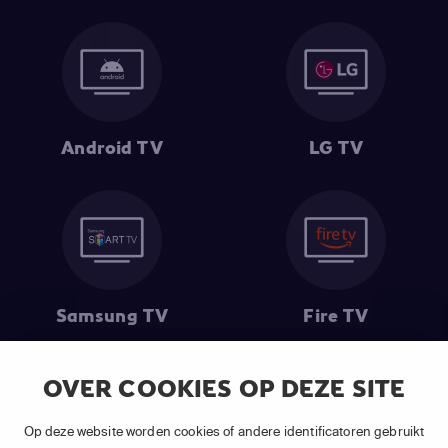
Android TV
LG TV
Samsung TV
Fire TV
OVER COOKIES OP DEZE SITE
(1) De eerste 30 dagen gratis
: Geldig op alle nieuwe abonnementen
Op deze website worden cookies of andere identificatoren gebruikt