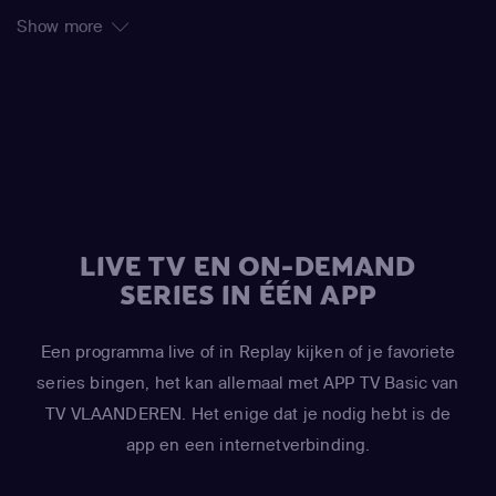
Piazza, Paul Lazarus, Joe Regalbuto
Show more
LIVE TV EN ON-DEMAND
SERIES IN ÉÉN APP
Een programma live of in Replay kijken of je favoriete
series bingen, het kan allemaal met APP TV Basic van
TV VLAANDEREN. Het enige dat je nodig hebt is de
app en een internetverbinding.