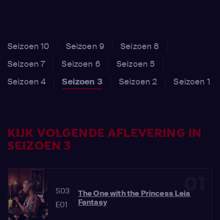
Seizoen 10
Seizoen 9
Seizoen 8
Seizoen 7
Seizoen 6
Seizoen 5
Seizoen 4
Seizoen 3
Seizoen 2
Seizoen 1
KIJK VOLGENDE AFLEVERING IN
SEIZOEN 3
01
S03
The One with the Princess Leia
Fantasy
E01