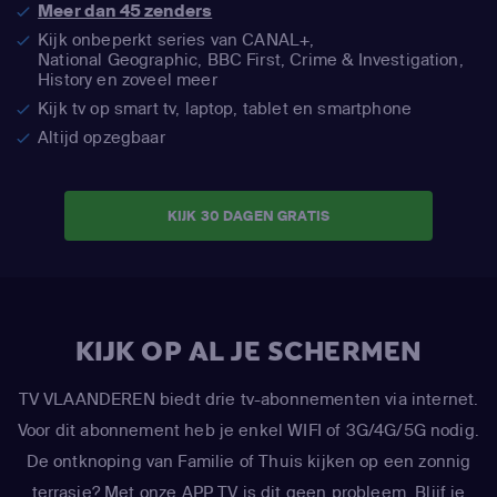
Meer dan 45 zenders
Kijk onbeperkt series van CANAL+,
National Geographic,
BBC First, Crime & Investigation,
History en zoveel meer
Kijk tv op smart tv, laptop, tablet en smartphone
Altijd opzegbaar
KIJK 30 DAGEN GRATIS
KIJK OP AL JE SCHERMEN
TV VLAANDEREN biedt drie tv-abonnementen via internet.
Voor dit abonnement heb je enkel WIFI of 3G/4G/5G nodig.
De ontknoping van Familie of Thuis kijken op een zonnig
terrasje? Met onze APP TV is dit geen probleem. Blijf je