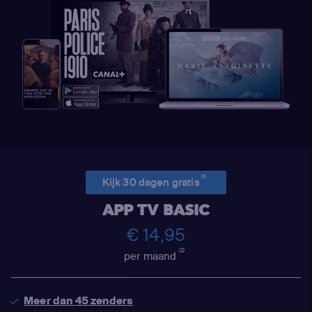
(1)
Kijk 30 dagen gratis
APP TV BASIC
€ 14,95
(2)
per maand
Meer dan 45 zenders