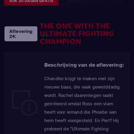
KIJK 30 DAGEN GRATIS
THE ONE WITH THE
Aflevering
ULTIMATE FIGHTING
24:
CHAMPION
Beschrijving van de aflevering:
Chandler krijgt te maken met zijn
nieuwe baas, die vaak gewelddadig
wordt. Rachel daarentegen raakt
geïrriteerd omdat Ross een vlam
heeft voor iemand die Phoebe aan
hem heeft voorgesteld. En Piet? Hij
probeert de "Ultimate Fighting