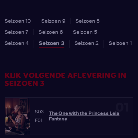
Seizoen 10
Seizoen 9
Seizoen 8
Seizoen 7
Seizoen 6
Seizoen 5
Seizoen 4
Seizoen 3
Seizoen 2
Seizoen 1
KIJK VOLGENDE AFLEVERING IN
SEIZOEN 3
01
S03
The One with the Princess Leia
Fantasy
E01