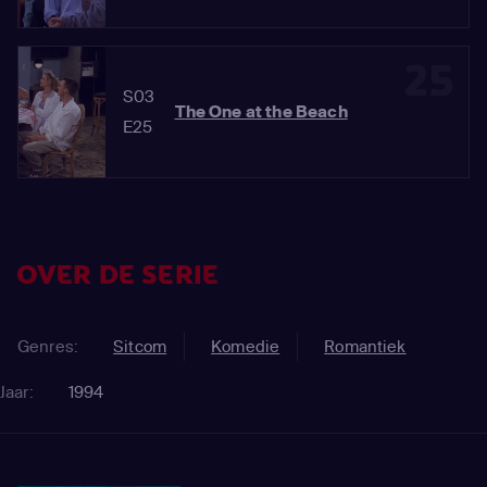
25
S03
The One at the Beach
E25
OVER DE SERIE
Genres:
Sitcom
Komedie
Romantiek
Jaar:
1994