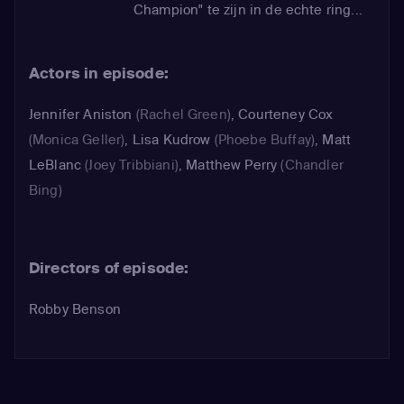
Champion" te zijn in de echte ring...
Actors in episode:
Jennifer Aniston
(Rachel Green)
,
Courteney Cox
(Monica Geller)
,
Lisa Kudrow
(Phoebe Buffay)
,
Matt
LeBlanc
(Joey Tribbiani)
,
Matthew Perry
(Chandler
Bing)
Directors of episode:
Robby Benson