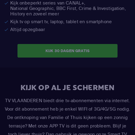
Kijk onbeperkt series van CANAL+,
National Geographic,
BBC First, Crime & Investigation,
History en zoveel meer
Kijk tv op smart tv, laptop, tablet en smartphone
Altijd opzegbaar
KIJK 30 DAGEN GRATIS
KIJK OP AL JE SCHERMEN
TV VLAANDEREN biedt drie tv-abonnementen via internet.
Voor dit abonnement heb je enkel WIFI of 3G/4G/5G nodig.
De ontknoping van Familie of Thuis kijken op een zonnig
terrasje? Met onze APP TV is dit geen probleem. Blijf je
toch liever thuis? Dan gebruik je gewoon onze Smart TV