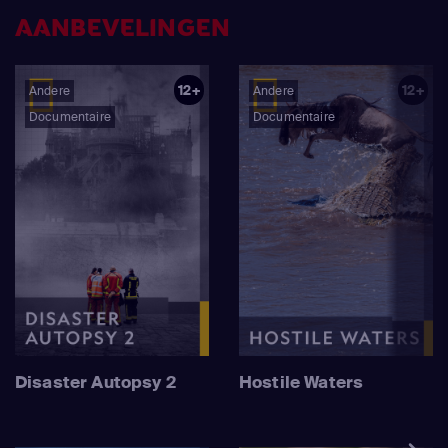
AANBEVELINGEN
12+
12+
Andere
Andere
Documentaire
Documentaire
Disaster Autopsy 2
Hostile Waters