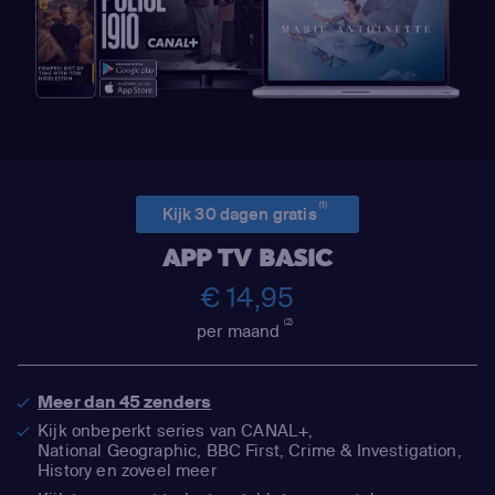
(1)
Kijk 30 dagen gratis
APP TV BASIC
€ 14,95
(2)
per maand
Meer dan 45 zenders
Kijk onbeperkt series van CANAL+,
National Geographic,
BBC First, Crime & Investigation,
History en zoveel meer