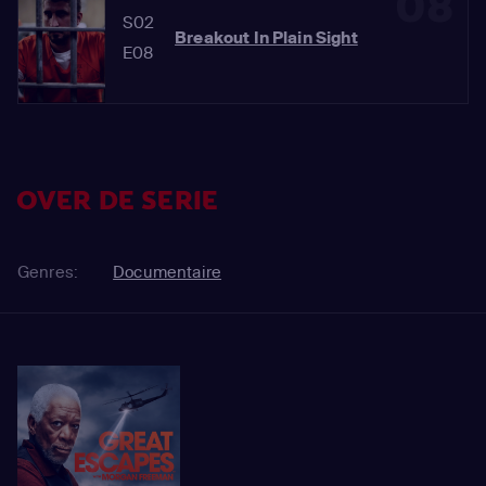
08
S02
Breakout In Plain Sight
E08
OVER DE SERIE
Genres:
Documentaire