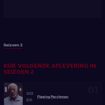
Seizoen 2
KIJK VOLGENDE AFLEVERING IN
SEIZOEN 2
01
S02
Fleeing Parchman
E01