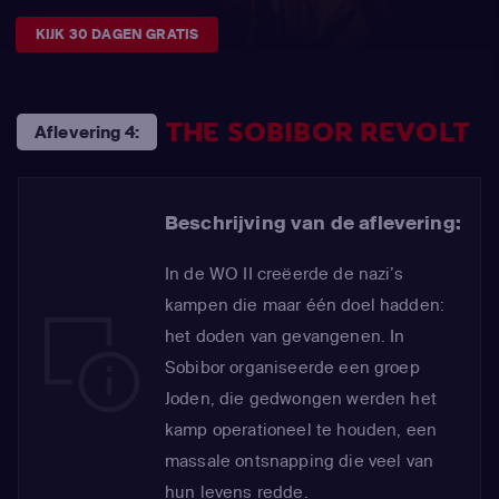
KIJK 30 DAGEN GRATIS
THE SOBIBOR REVOLT
Aflevering 4:
Beschrijving van de aflevering:
In de WO II creëerde de nazi’s
kampen die maar één doel hadden:
het doden van gevangenen. In
Sobibor organiseerde een groep
Joden, die gedwongen werden het
kamp operationeel te houden, een
massale ontsnapping die veel van
hun levens redde.