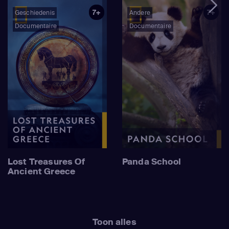
7+
7+
Geschiedenis
Andere
Documentaire
Documentaire
Lost Treasures Of
Panda School
Ancient Greece
Toon alles