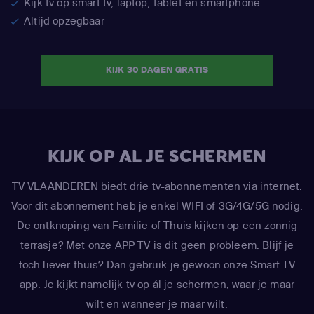
Kijk tv op smart tv, laptop, tablet en smartphone
Altijd opzegbaar
KIJK 30 DAGEN GRATIS
KIJK OP AL JE SCHERMEN
TV VLAANDEREN biedt drie tv-abonnementen via internet.
Voor dit abonnement heb je enkel WIFI of 3G/4G/5G nodig.
De ontknoping van Familie of Thuis kijken op een zonnig
terrasje? Met onze APP TV is dit geen probleem. Blijf je
toch liever thuis? Dan gebruik je gewoon onze Smart TV
app. Je kijkt namelijk tv op ál je schermen, waar je maar
wilt en wanneer je maar wilt.