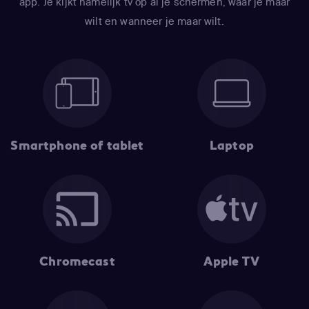
app. Je kijkt namelijk tv op ál je schermen, waar je maar
wilt en wanneer je maar wilt.
Smartphone of tablet
Laptop
Chromecast
Apple TV