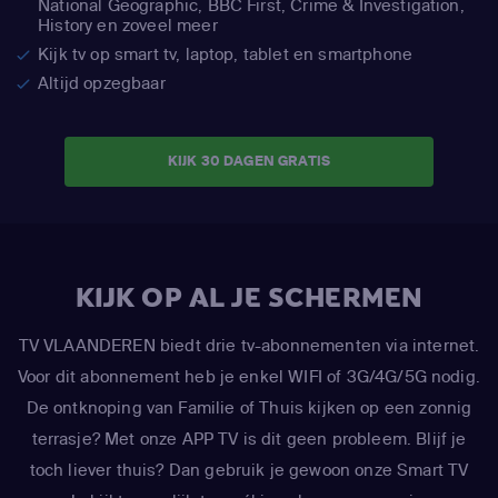
National Geographic,
BBC First, Crime & Investigation,
History en zoveel meer
Kijk tv op smart tv, laptop, tablet en smartphone
Altijd opzegbaar
KIJK 30 DAGEN GRATIS
KIJK OP AL JE SCHERMEN
TV VLAANDEREN biedt drie tv-abonnementen via internet.
Voor dit abonnement heb je enkel WIFI of 3G/4G/5G nodig.
De ontknoping van Familie of Thuis kijken op een zonnig
terrasje? Met onze APP TV is dit geen probleem. Blijf je
toch liever thuis? Dan gebruik je gewoon onze Smart TV