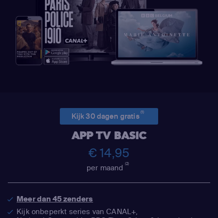
(1)
Kijk 30 dagen gratis
APP TV BASIC
€ 14,95
(2)
per maand
Meer dan 45 zenders
Kijk onbeperkt series van CANAL+,