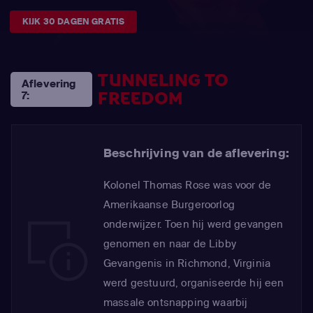
KIJK 30 DAGEN GRATIS
TUNNELING TO
Aflevering
FREEDOM
7:
Beschrijving van de aflevering:
Kolonel Thomas Rose was voor de
Amerikaanse Burgeroorlog
onderwijzer. Toen hij werd gevangen
genomen en naar de Libby
Gevangenis in Richmond, Virginia
werd gestuurd, organiseerde hij een
massale ontsnapping waarbij