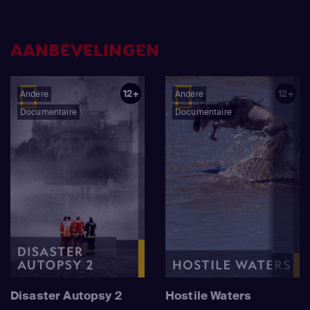
AANBEVELINGEN
12+
12+
Andere
Andere
Documentaire
Documentaire
Disaster Autopsy 2
Hostile Waters