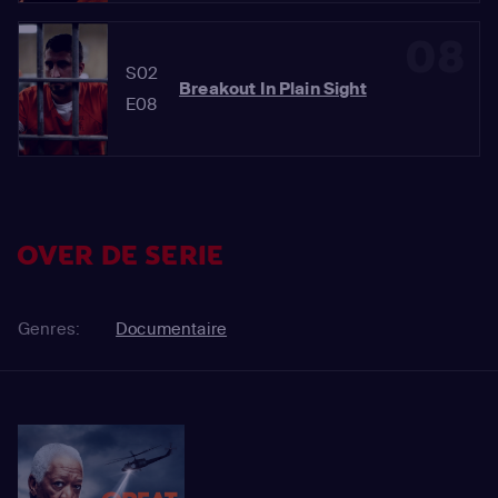
08
S02
Breakout In Plain Sight
E08
OVER DE SERIE
Genres:
Documentaire