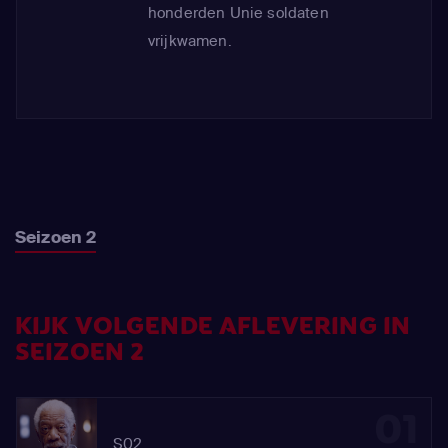
honderden Unie soldaten
vrijkwamen.
Seizoen 2
KIJK VOLGENDE AFLEVERING IN
SEIZOEN 2
01
S02