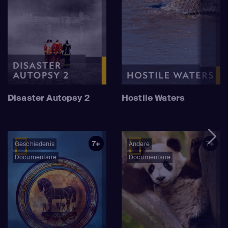
Disaster Autopsy 2
Hostile Waters
7+
7+
Geschiedenis
Andere
Documentaire
Documentaire