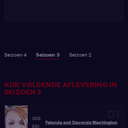
Seizoen 4
Seizoen 3
Seizoen 2
KIJK VOLGENDE AFLEVERING IN
SEIZOEN 3
01
S03
Falonda and Davonda Washington
E01