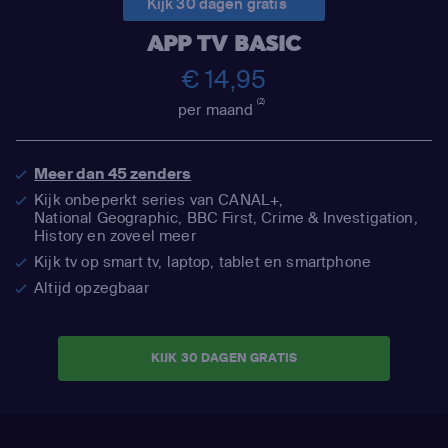
Kijk 30 dagen gratis
APP TV BASIC
€ 14,95
(2)
per maand
Meer dan 45 zenders
Kijk onbeperkt series van CANAL+,
National Geographic,
BBC First, Crime & Investigation,
History en zoveel meer
Kijk tv op smart tv, laptop, tablet en smartphone
Altijd opzegbaar
KIJK 30 DAGEN GRATIS