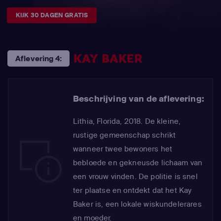
KIJK 30 DAGEN GRATIS
KAY BAKER
Aflevering 4:
Beschrijving van de aflevering:
Lithia, Florida, 2018. De kleine,
rustige gemeenschap schrikt
wanneer twee bewoners het
bebloede en gekneusde lichaam van
een vrouw vinden. De politie is snel
ter plaatse en ontdekt dat het Kay
Baker is, een lokale wiskundelerares
en moeder.