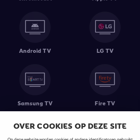
Android TV
LG TV
Samsung TV
Fire TV
OVER COOKIES OP DEZE SITE
(1) De eerste 30 dagen gratis
: Geldig op alle nieuwe abonnementen
Op deze website worden cookies of andere identificatoren gebruikt