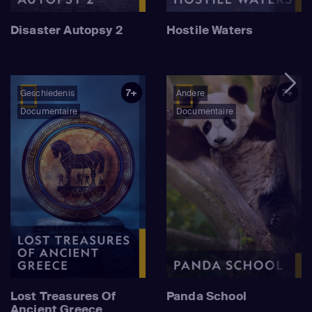
Disaster Autopsy 2
Hostile Waters
7+
7+
Geschiedenis
Andere
Documentaire
Documentaire
Lost Treasures Of
Panda School
Ancient Greece