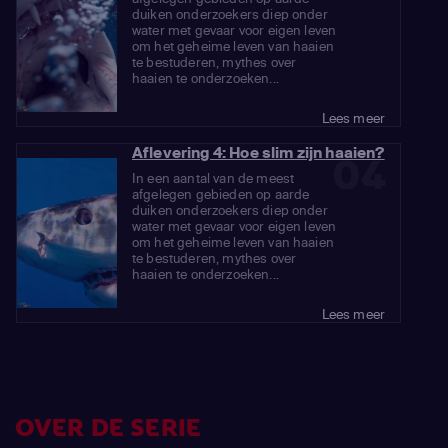
duiken onderzoekers diep onder
water met gevaar voor eigen leven
om het geheime leven van haaien
te bestuderen, mythes over
haaien te onderzoeken...
Lees meer
Aflevering 4: Hoe slim zijn haaien?
04
In een aantal van de meest
afgelegen gebieden op aarde
duiken onderzoekers diep onder
water met gevaar voor eigen leven
om het geheime leven van haaien
te bestuderen, mythes over
haaien te onderzoeken...
Lees meer
OVER DE SERIE