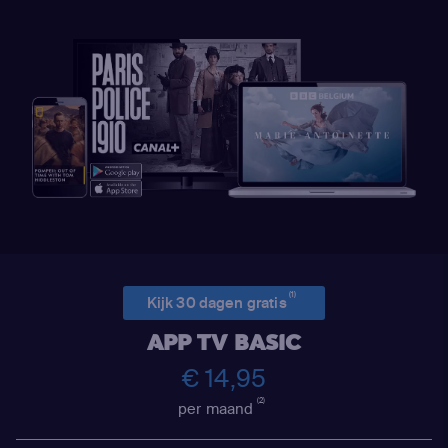
(1)
Kijk 30 dagen gratis
APP TV BASIC
€ 14,95
(2)
per maand