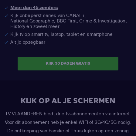
Meer dan 45 zenders
Kijk onbeperkt series van CANAL+,
National Geographic,
BBC First, Crime & Investigation,
History en zoveel meer
Kijk tv op smart tv, laptop, tablet en smartphone
Altijd opzegbaar
KIJK 30 DAGEN GRATIS
KIJK OP AL JE SCHERMEN
TV VLAANDEREN biedt drie tv-abonnementen via internet.
Voor dit abonnement heb je enkel WIFI of 3G/4G/5G nodig.
De ontknoping van Familie of Thuis kijken op een zonnig