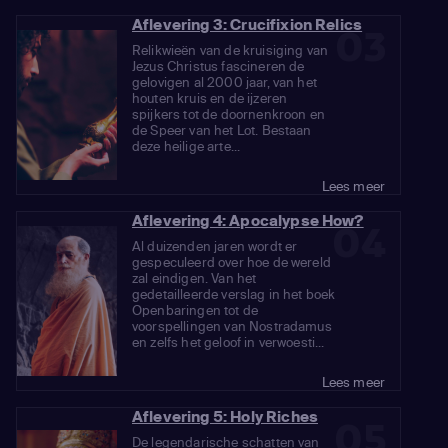
Aflevering 3: Crucifixion Relics
03
Relikwieën van de kruisiging van
Jezus Christus fascineren de
gelovigen al 2000 jaar, van het
houten kruis en de ijzeren
spijkers tot de doornenkroon en
de Speer van het Lot. Bestaan
deze heilige arte...
Lees meer
Aflevering 4: Apocalypse How?
04
Al duizenden jaren wordt er
gespeculeerd over hoe de wereld
zal eindigen. Van het
gedetailleerde verslag in het boek
Openbaringen tot de
voorspellingen van Nostradamus
en zelfs het geloof in verwoesti...
Lees meer
Aflevering 5: Holy Riches
05
De legendarische schatten van