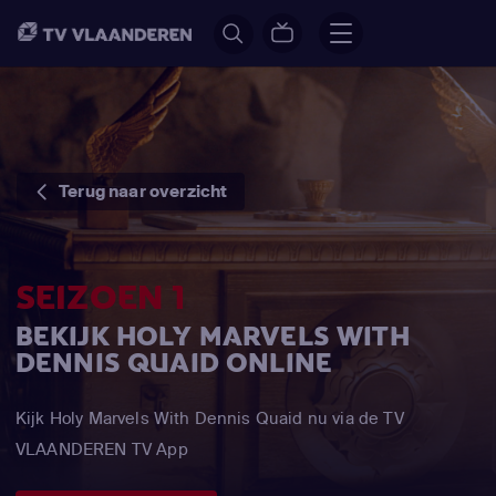
Terug naar overzicht
SEIZOEN 1
BEKIJK HOLY MARVELS WITH
DENNIS QUAID ONLINE
Kijk Holy Marvels With Dennis Quaid nu via de TV
VLAANDEREN TV App