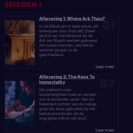
SEIZOEN 1
Aflevering 1: Where Ark Thou?
01
In de Bijbel zijn er twee arken, elk
ontworpen door God zelf. Zowel
de Ark van het Verbond als de
Ark van Noach werden gebouwd
om te beschermen, voordat ze
verloren gingen in de
geschiedenis.
Lees meer
Aflevering 2: The Keys To
02
Immortality
De zoektocht naar
onsterfelijkheid boeit en verwart
ons al duizenden jaren. Van de
helende krachten van de heilige
graal die Jezus gebruikte bij het
laatste avondmaal, tot de
ongrijpbare Bron van de E...
Lees meer