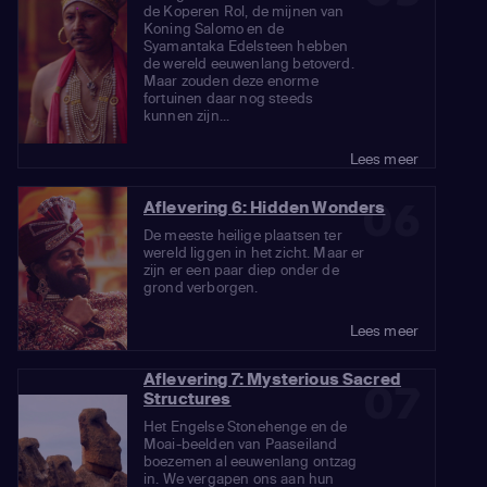
de Koperen Rol, de mijnen van
Koning Salomo en de
Syamantaka Edelsteen hebben
de wereld eeuwenlang betoverd.
Maar zouden deze enorme
fortuinen daar nog steeds
kunnen zijn...
Lees meer
06
Aflevering 6: Hidden Wonders
De meeste heilige plaatsen ter
wereld liggen in het zicht. Maar er
zijn er een paar diep onder de
grond verborgen.
Lees meer
Aflevering 7: Mysterious Sacred
07
Structures
Het Engelse Stonehenge en de
Moai-beelden van Paaseiland
boezemen al eeuwenlang ontzag
in. We vergapen ons aan hun