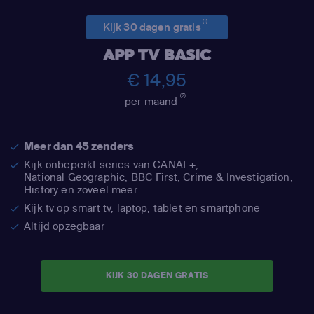
(1)
Kijk 30 dagen gratis
APP TV BASIC
€ 14,95
(2)
per maand
Meer dan 45 zenders
Kijk onbeperkt series van CANAL+,
National Geographic,
BBC First, Crime & Investigation,
History en zoveel meer
Kijk tv op smart tv, laptop, tablet en smartphone
Altijd opzegbaar
KIJK 30 DAGEN GRATIS