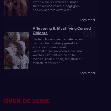
ambitieuze bouwwerken, maar
zullen we ooit volledig begrijpen
hoe en waarom deze oude...
Lees meer
Aflevering 8: Mystifying Cursed
08
Objects
Oude culturen over de hele wereld
hebben fascinatie opgewekt en
angst veroorzaakt met
vervloekingen en voorwerpen die
werden gebruikt om ze op te
roepen, zoals ringen, tabletten en
stenen. Maar is er ...
Lees meer
OVER DE SERIE