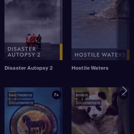
Disaster Autopsy 2
Hostile Waters
7+
7+
Geschiedenis
Andere
Documentaire
Documentaire