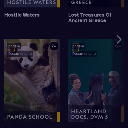
Hostile Waters
Lost Treasures Of
Ancient Greece
7+
12+
Andere
Andere
Documentaire
Documentaire