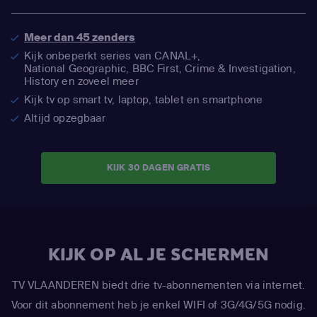
Meer dan 45 zenders
Kijk onbeperkt series van CANAL+,
National Geographic,
BBC First, Crime & Investigation,
History en zoveel meer
Kijk tv op smart tv, laptop, tablet en smartphone
Altijd opzegbaar
KIJK 30 DAGEN GRATIS
KIJK OP AL JE SCHERMEN
TV VLAANDEREN biedt drie tv-abonnementen via internet.
Voor dit abonnement heb je enkel WIFI of 3G/4G/5G nodig.