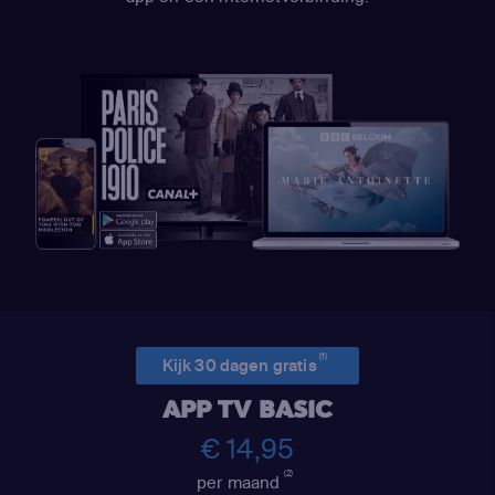
(1)
Kijk 30 dagen gratis
APP TV BASIC
€ 14,95
(2)
per maand