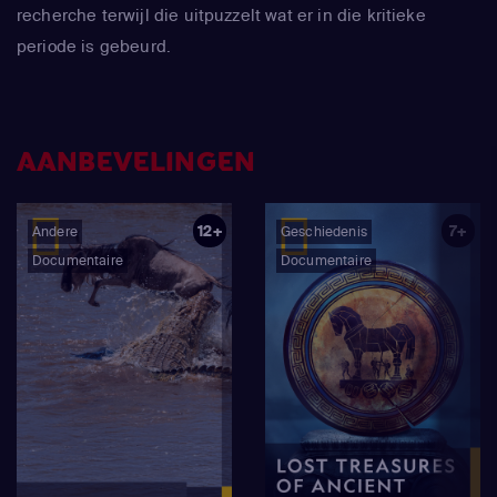
recherche terwijl die uitpuzzelt wat er in die kritieke
periode is gebeurd.
AANBEVELINGEN
12+
7+
Andere
Geschiedenis
Documentaire
Documentaire