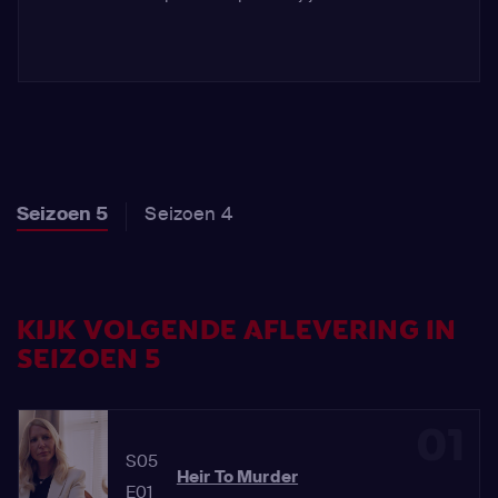
Seizoen 5
Seizoen 4
KIJK VOLGENDE AFLEVERING IN
SEIZOEN 5
01
S05
Heir To Murder
E01