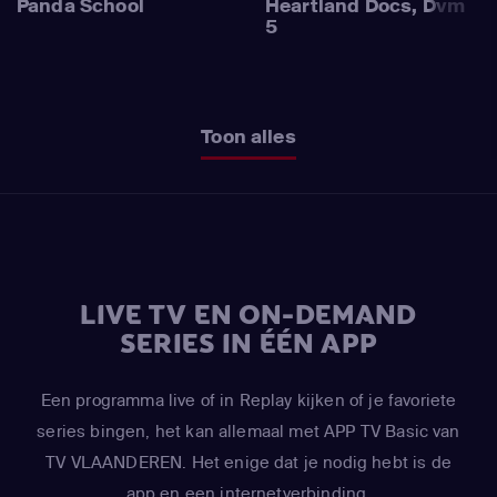
Panda School
Heartland Docs, Dvm
5
Toon alles
LIVE TV EN ON-DEMAND
SERIES IN ÉÉN APP
Een programma live of in Replay kijken of je favoriete
series bingen, het kan allemaal met APP TV Basic van
TV VLAANDEREN. Het enige dat je nodig hebt is de
app en een internetverbinding.