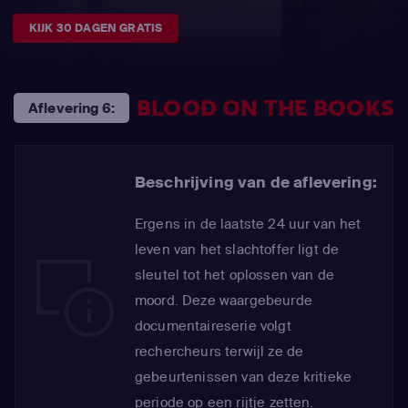
KIJK 30 DAGEN GRATIS
BLOOD ON THE BOOKS
Aflevering 6:
Beschrijving van de aflevering:
Ergens in de laatste 24 uur van het
leven van het slachtoffer ligt de
sleutel tot het oplossen van de
moord. Deze waargebeurde
documentaireserie volgt
rechercheurs terwijl ze de
gebeurtenissen van deze kritieke
periode op een rijtje zetten.