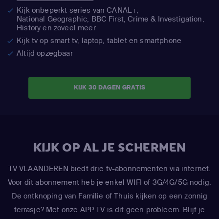
Kijk onbeperkt series van CANAL+,
National Geographic,
BBC First, Crime & Investigation,
History en zoveel meer
Kijk tv op smart tv, laptop, tablet en smartphone
Altijd opzegbaar
KIJK 30 DAGEN GRATIS
KIJK OP AL JE SCHERMEN
TV VLAANDEREN biedt drie tv-abonnementen via internet.
Voor dit abonnement heb je enkel WIFI of 3G/4G/5G nodig.
De ontknoping van Familie of Thuis kijken op een zonnig
terrasje? Met onze APP TV is dit geen probleem. Blijf je