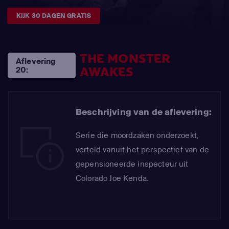
KIJK 30 DAGEN GRATIS
THE MONSTER
Aflevering
AWAKES
20:
Beschrijving van de aflevering:
Serie die moordzaken onderzoekt,
verteld vanuit het perspectief van de
gepensioneerde inspecteur uit
Colorado Joe Kenda.