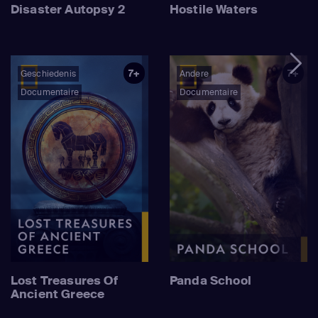
Disaster Autopsy 2
Hostile Waters
7+
7+
Geschiedenis
Andere
Documentaire
Documentaire
Lost Treasures Of
Panda School
Ancient Greece