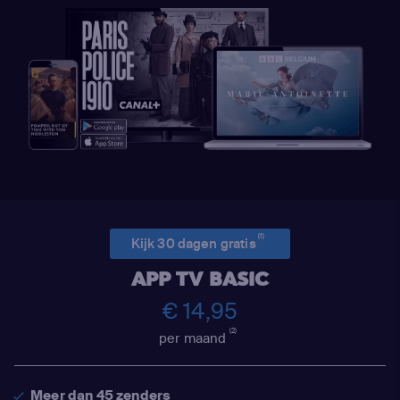
(1)
Kijk 30 dagen gratis
APP TV BASIC
€ 14,95
(2)
per maand
Meer dan 45 zenders