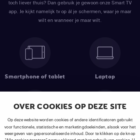
toch liever thuis? Dan gebruik je gewoon onze Smart TV
app. Je kijkt namelijk tv op ál je schermen, waar je maar
wilt en wanneer je maar wilt.
Smartphone of tablet
Laptop
OVER COOKIES OP DEZE SITE
Op deze website worden cookies of andere identificatoren gebruikt
voor functionele, statistische en marketingdoeleinden, alsook voor het
Chromecast
Apple TV
weergeven van gepersonaliseerde inhoud. Door te klikken op de knop