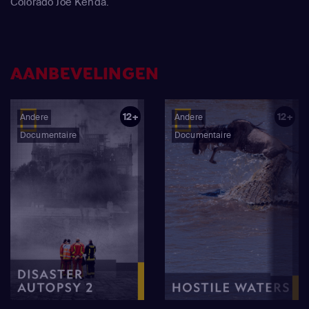
Colorado Joe Kenda.
AANBEVELINGEN
12+
12+
Andere
Andere
Documentaire
Documentaire