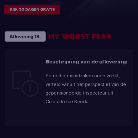
KIJK 30 DAGEN GRATIS
MY WORST FEAR
Aflevering 19:
Beschrijving van de aflevering:
Serie die moordzaken onderzoekt,
verteld vanuit het perspectief van de
gepensioneerde inspecteur uit
Colorado Joe Kenda.