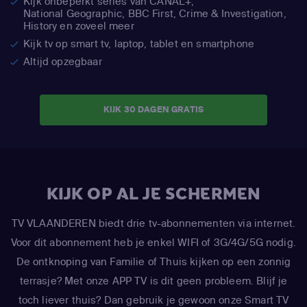
Kijk onbeperkt series van CANAL+,
National Geographic,
BBC First, Crime & Investigation,
History en zoveel meer
Kijk tv op smart tv, laptop, tablet en smartphone
Altijd opzegbaar
KIJK 30 DAGEN GRATIS
KIJK OP AL JE SCHERMEN
TV VLAANDEREN biedt drie tv-abonnementen via internet.
Voor dit abonnement heb je enkel WIFI of 3G/4G/5G nodig.
De ontknoping van Familie of Thuis kijken op een zonnig
terrasje? Met onze APP TV is dit geen probleem. Blijf je
toch liever thuis? Dan gebruik je gewoon onze Smart TV