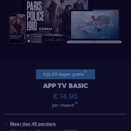
(1)
Kijk 30 dagen gratis
APP TV BASIC
€ 14,95
(2)
per maand
Meer dan 45 zenders