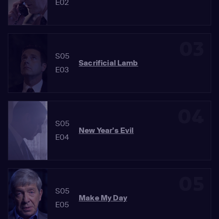
E02
03
S05
Sacrificial Lamb
E03
04
S05
New Year's Evil
E04
05
S05
Make My Day
E05