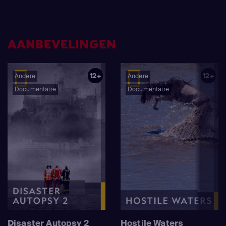
AANBEVELINGEN
12+
12+
Andere
Andere
Documentaire
Documentaire
Disaster Autopsy 2
Hostile Waters