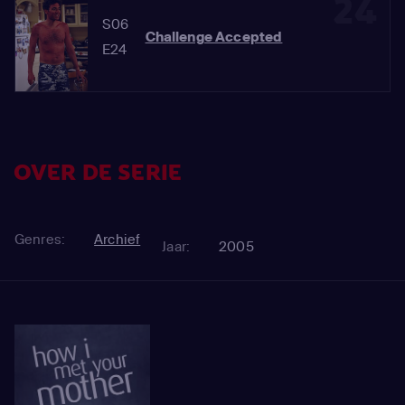
24
S06
Challenge Accepted
E24
OVER DE SERIE
Genres:
Archief
Jaar:
2005