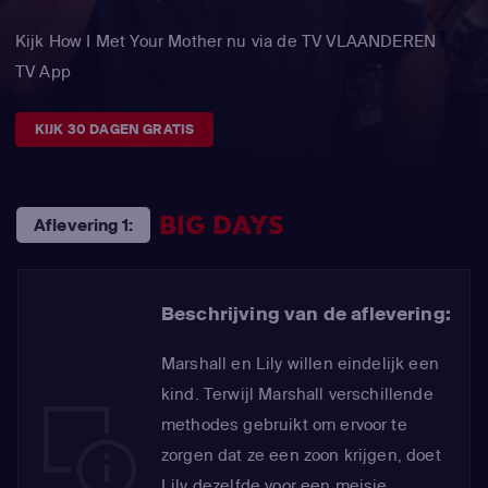
Kijk How I Met Your Mother nu via de TV VLAANDEREN
TV App
KIJK 30 DAGEN GRATIS
BIG DAYS
Aflevering 1:
Beschrijving van de aflevering:
Marshall en Lily willen eindelijk een
kind. Terwijl Marshall verschillende
methodes gebruikt om ervoor te
zorgen dat ze een zoon krijgen, doet
Lily dezelfde voor een meisje.