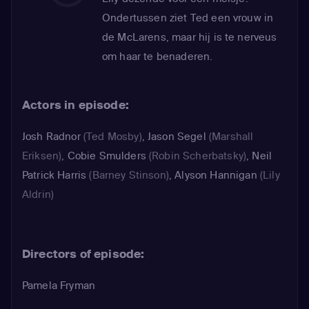
Ondertussen ziet Ted een vrouw in
de McLarens, maar hij is te nerveus
om haar te benaderen.
Actors in episode:
Josh Radnor
(Ted Mosby)
,
Jason Segel
(Marshall
Eriksen)
,
Cobie Smulders
(Robin Scherbatsky)
,
Neil
Patrick Harris
(Barney Stinson)
,
Alyson Hannigan
(Lily
Aldrin)
Directors of episode:
Pamela Fryman