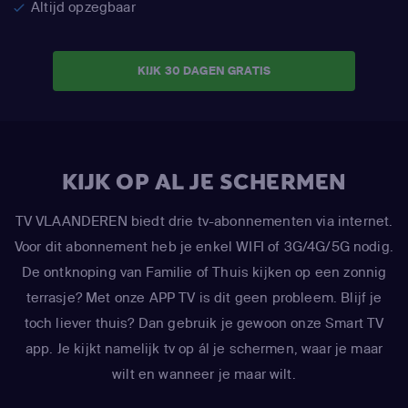
Altijd opzegbaar
KIJK 30 DAGEN GRATIS
KIJK OP AL JE SCHERMEN
TV VLAANDEREN biedt drie tv-abonnementen via internet.
Voor dit abonnement heb je enkel WIFI of 3G/4G/5G nodig.
De ontknoping van Familie of Thuis kijken op een zonnig
terrasje? Met onze APP TV is dit geen probleem. Blijf je
toch liever thuis? Dan gebruik je gewoon onze Smart TV
app. Je kijkt namelijk tv op ál je schermen, waar je maar
wilt en wanneer je maar wilt.