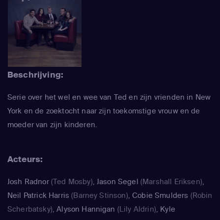
Beschrijving:
Serie over het wel en wee van Ted en zijn vrienden in New
York en de zoektocht naar zijn toekomstige vrouw en de
moeder van zijn kinderen.
Acteurs:
Josh Radnor
(Ted Mosby)
,
Jason Segel
(Marshall Eriksen)
,
Neil Patrick Harris
(Barney Stinson)
,
Cobie Smulders
(Robin
Scherbatsky)
,
Alyson Hannigan
(Lily Aldrin)
,
Kyle