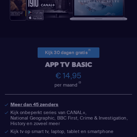
(1)
Kijk 30 dagen gratis
APP TV BASIC
€ 14,95
(2)
per maand
Meer dan 45 zenders
Kijk onbeperkt series van CANAL+,
National Geographic,
BBC First, Crime & Investigation,
History en zoveel meer
Kijk tv op smart tv, laptop, tablet en smartphone