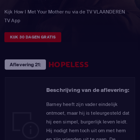
Kijk How I Met Your Mother nu via de TV VLAANDEREN
TV App
KIJK 30 DAGEN GRATIS
HOPELESS
Aflevering 21:
Beschrijving van de aflevering:
Barney heeft zijn vader eindelijk
ontmoet, maar hij is teleurgesteld dat
hij een simpel, burgerlijk leven leidt.
Hij nodigt hem toch uit om met hem
en zijn vrienden uit te gaan. De