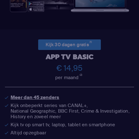
(1)
Kijk 30 dagen gratis
APP TV BASIC
€ 14,95
(2)
per maand
Meer dan 45 zenders
Kijk onbeperkt series van CANAL+,
National Geographic,
BBC First, Crime & Investigation,
History en zoveel meer
Kijk tv op smart tv, laptop, tablet en smartphone
Altijd opzegbaar