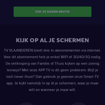
KIJK 30 DAGEN GRATIS
KIJK OP AL JE SCHERMEN
TV VLAANDEREN biedt drie tv-abonnementen via internet.
Voor dit abonnement heb je enkel WIFI of 3G/4G/5G nodig.
De ontknoping van Familie of Thuis kijken op een zonnig
terrasje? Met onze APP TV is dit geen probleem. Blijf je
toch liever thuis? Dan gebruik je gewoon onze Smart TV
app. Je kijkt namelijk tv op ál je schermen, waar je maar
wilt en wanneer je maar wilt.