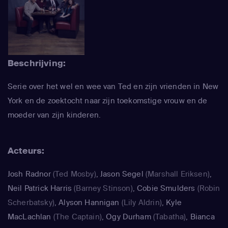
Beschrijving:
Serie over het wel en wee van Ted en zijn vrienden in New
York en de zoektocht naar zijn toekomstige vrouw en de
moeder van zijn kinderen.
Acteurs:
Josh Radnor
(Ted Mosby)
,
Jason Segel
(Marshall Eriksen)
,
Neil Patrick Harris
(Barney Stinson)
,
Cobie Smulders
(Robin
Scherbatsky)
,
Alyson Hannigan
(Lily Aldrin)
,
Kyle
MacLachlan
(The Captain)
,
Ogy Durham
(Tabatha)
,
Bianca