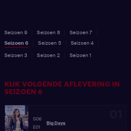
Seizoen 9
Seizoen 8
Seizoen 7
Seizoen 6
Seizoen 5
Seizoen 4
Seizoen 3
Seizoen 2
Seizoen 1
KIJK VOLGENDE AFLEVERING IN
SEIZOEN 6
01
S06
Big Days
E01