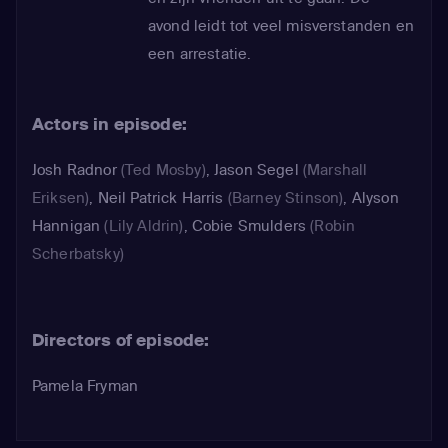
avond leidt tot veel misverstanden en
een arrestatie.
Actors in episode:
Josh Radnor
(Ted Mosby)
,
Jason Segel
(Marshall
Eriksen)
,
Neil Patrick Harris
(Barney Stinson)
,
Alyson
Hannigan
(Lily Aldrin)
,
Cobie Smulders
(Robin
Scherbatsky)
Directors of episode:
Pamela Fryman