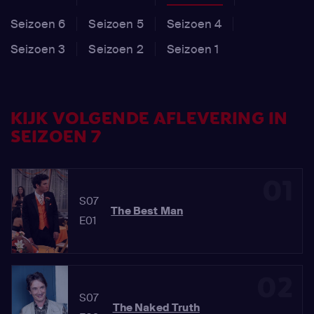
Seizoen 6
Seizoen 5
Seizoen 4
Seizoen 3
Seizoen 2
Seizoen 1
KIJK VOLGENDE AFLEVERING IN
SEIZOEN 7
01
S07
The Best Man
E01
02
S07
The Naked Truth