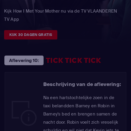
Kijk How I Met Your Mother nu via de TV VLAANDEREN
TV App
KIJK 30 DAGEN GRATIS
TICK TICK TICK
Aflevering 10:
Beschrijving van de aflevering:
Na een hartstochtelijke zoen in de
taxi belandden Barney en Robin in
Barney's bed en brengen samen de
nacht door. Robin voelt zich vreselijk
schuldig en wil niet dat Kevin iets te