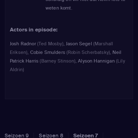
weten komt.
Actors in episode:
Josh Radnor
(Ted Mosby)
,
Jason Segel
(Marshall
Eriksen)
,
Cobie Smulders
(Robin Scherbatsky)
,
Neil
Patrick Harris
(Barney Stinson)
,
Alyson Hannigan
(Lily
Aldrin)
Seizoen 9
Seizoen 8
Seizoen 7