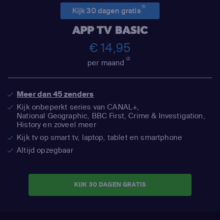
(1)
Kijk 30 dagen gratis
APP TV BASIC
€ 14,95
(2)
per maand
Meer dan 45 zenders
Kijk onbeperkt series van CANAL+,
National Geographic,
BBC First, Crime & Investigation,
History en zoveel meer
Kijk tv op smart tv, laptop, tablet en smartphone
Altijd opzegbaar
KIJK 30 DAGEN GRATIS