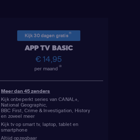
(1)
Kijk 30 dagen gratis
APP TV BASIC
€ 14,95
(2)
per maand
Meer dan 45 zenders
Kijk onbeperkt series van CANAL+,
National Geographic,
BBC First, Crime & Investigation, History
en zoveel meer
Kijk tv op smart tv, laptop, tablet en
smartphone
Altijd opzegbaar