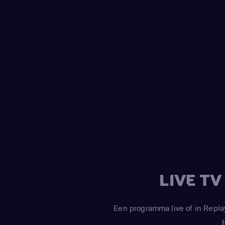
LIVE T
Een programma live of in Repla