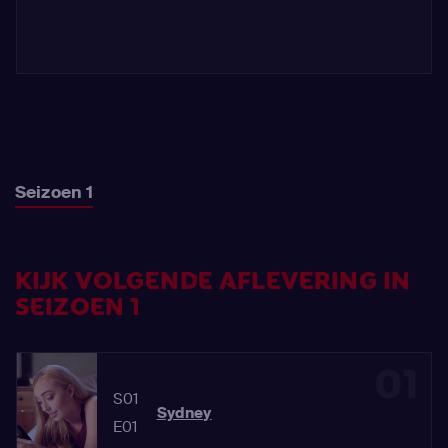
Seizoen 1
KIJK VOLGENDE AFLEVERING IN
SEIZOEN 1
01
S01
Sydney
E01