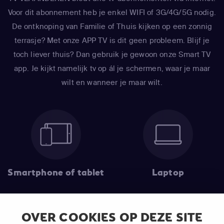
Voor dit abonnement heb je enkel WIFI of 3G/4G/5G nodig.
De ontknoping van Familie of Thuis kijken op een zonnig
terrasje? Met onze APP TV is dit geen probleem. Blijf je
toch liever thuis? Dan gebruik je gewoon onze Smart TV
app. Je kijkt namelijk tv op ál je schermen, waar je maar
wilt en wanneer je maar wilt.
Smartphone of tablet
Laptop
OVER COOKIES OP DEZE SITE