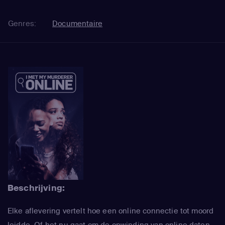
Genres:
Documentaire
Beschrijving:
Elke aflevering vertelt hoe een online connectie tot moord
leidde. Of het nu gaat om de opwinding van online daten,