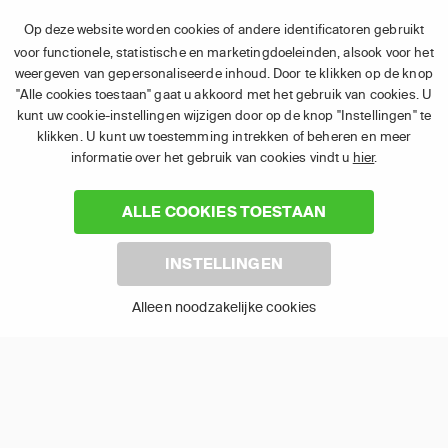
Op deze website worden cookies of andere identificatoren gebruikt
voor functionele, statistische en marketingdoeleinden, alsook voor het
Chromecast
Apple TV
weergeven van gepersonaliseerde inhoud. Door te klikken op de knop
"Alle cookies toestaan" gaat u akkoord met het gebruik van cookies. U
kunt uw cookie-instellingen wijzigen door op de knop "Instellingen" te
klikken. U kunt uw toestemming intrekken of beheren en meer
informatie over het gebruik van cookies vindt u
hier
.
ALLE COOKIES TOESTAAN
Android TV
LG TV
INSTELLINGEN
Alleen noodzakelijke cookies
Samsung TV
Fire TV