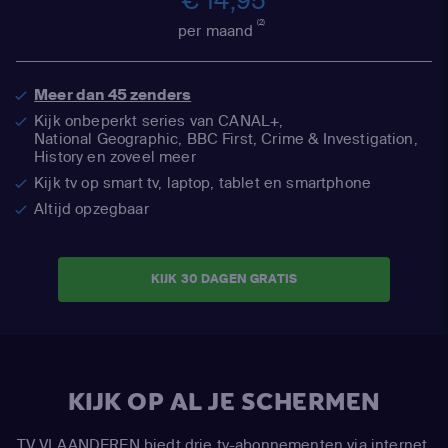
€ 14,95
(2)
per maand
Meer dan 45 zenders
Kijk onbeperkt series van CANAL+,
National Geographic,
BBC First, Crime & Investigation,
History en zoveel meer
Kijk tv op smart tv, laptop, tablet en smartphone
Altijd opzegbaar
KIJK 30 DAGEN GRATIS
KIJK OP AL JE SCHERMEN
TV VLAANDEREN biedt drie tv-abonnementen via internet.