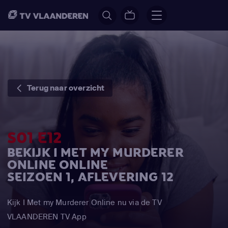
Terug naar overzicht
S01 E12
BEKIJK I MET MY MURDERER
ONLINE ONLINE
SEIZOEN 1, AFLEVERING 12
Kijk I Met my Murderer Online nu via de TV
VLAANDEREN TV App