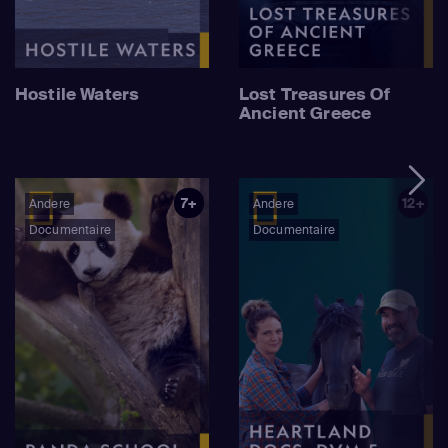
Hostile Waters
Lost Treasures Of
Ancient Greece
7+
12+
Andere
Andere
Documentaire
Documentaire