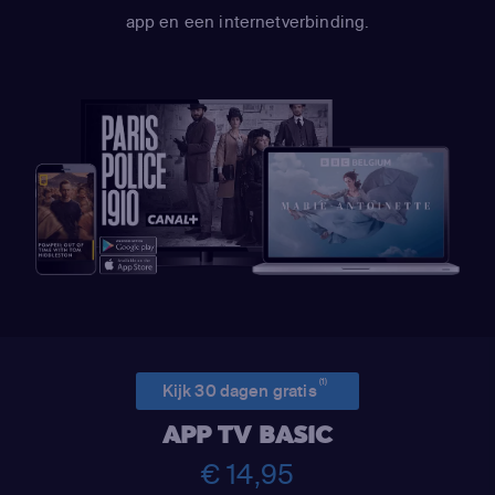
app en een internetverbinding.
(1)
Kijk 30 dagen gratis
APP TV BASIC
€ 14,95