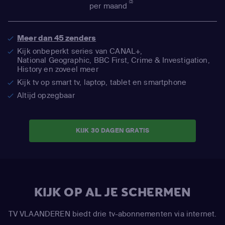
(2)
per maand
Meer dan 45 zenders
Kijk onbeperkt series van CANAL+,
National Geographic,
BBC First, Crime & Investigation,
History en zoveel meer
Kijk tv op smart tv, laptop, tablet en smartphone
Altijd opzegbaar
KIJK 30 DAGEN GRATIS
KIJK OP AL JE SCHERMEN
TV VLAANDEREN biedt drie tv-abonnementen via internet.