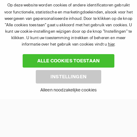
Op deze website worden cookies of andere identificatoren gebruikt
voor functionele, statistische en marketingdoeleinden, alsook voor het
Chromecast
Apple TV
weergeven van gepersonaliseerde inhoud. Door te klikken op de knop
"Alle cookies toestaan" gaat u akkoord met het gebruik van cookies. U
kunt uw cookie-instellingen wijzigen door op de knop "Instellingen" te
klikken. U kunt uw toestemming intrekken of beheren en meer
informatie over het gebruik van cookies vindt u
hier
.
ALLE COOKIES TOESTAAN
Android TV
LG TV
INSTELLINGEN
Alleen noodzakelijke cookies
Samsung TV
Fire TV