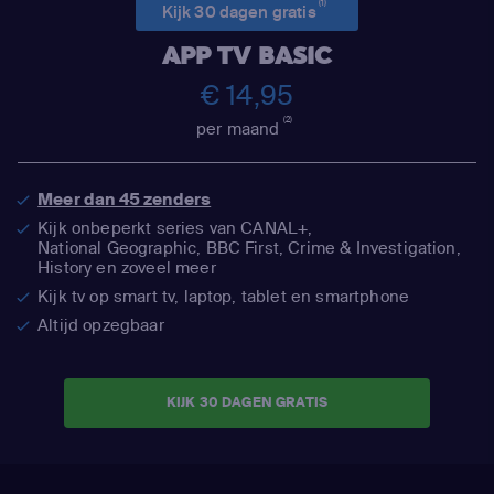
(1)
Kijk 30 dagen gratis
APP TV BASIC
€ 14,95
(2)
per maand
Meer dan 45 zenders
Kijk onbeperkt series van CANAL+,
National Geographic,
BBC First, Crime & Investigation,
History en zoveel meer
Kijk tv op smart tv, laptop, tablet en smartphone
Altijd opzegbaar
KIJK 30 DAGEN GRATIS