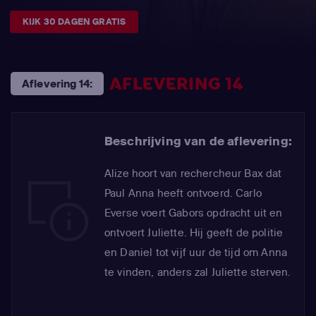
KIJK 30 DAGEN GRATIS
AFLEVERING 14
Aflevering 14:
Beschrijving van de aflevering:
Alize hoort van rechercheur Bax dat
Paul Anna heeft ontvoerd. Carlo
Everse voert Gabors opdracht uit en
ontvoert Juliette. Hij geeft de politie
en Daniel tot vijf uur de tijd om Anna
te vinden, anders zal Juliette sterven.