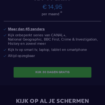
€ 14,95
(2)
per maand
Meer dan 45 zenders
Kijk onbeperkt series van CANAL+,
National Geographic,
BBC First, Crime & Investigation,
History en zoveel meer
Kijk tv op smart tv, laptop, tablet en smartphone
Altijd opzegbaar
KIJK 30 DAGEN GRATIS
KIJK OP AL JE SCHERMEN