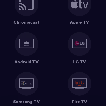
Chromecast
Apple TV
Android TV
LG TV
Samsung TV
Fire TV