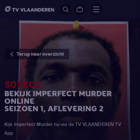
Terug naar overzicht
S01 E02
BEKIJK IMPERFECT MURDER
ONLINE
SEIZOEN 1, AFLEVERING 2
Kijk Imperfect Murder nu via de TV VLAANDEREN TV
App