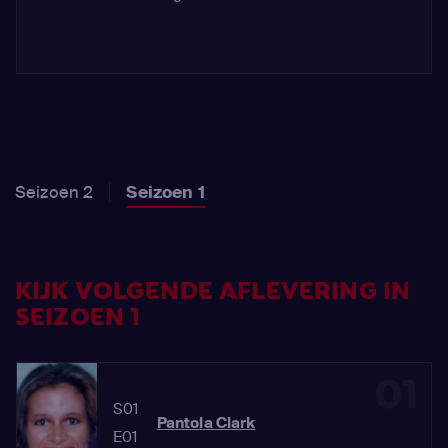
Seizoen 2
Seizoen 1
KIJK VOLGENDE AFLEVERING IN
SEIZOEN 1
01
S01
Pantola Clark
E01