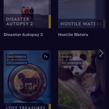
Disaster Autopsy 2
Hostile Waters
7+
7+
Geschiedenis
Andere
Documentaire
Documentaire