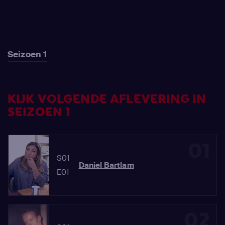
Seizoen 1
KIJK VOLGENDE AFLEVERING IN
SEIZOEN 1
01
S01
Daniel Bartlam
E01
02