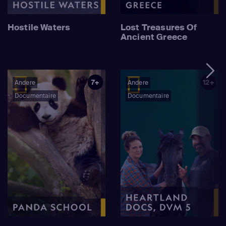
Hostile Waters
Lost Treasures Of
Ancient Greece
7+
12+
Andere
Andere
Documentaire
Documentaire