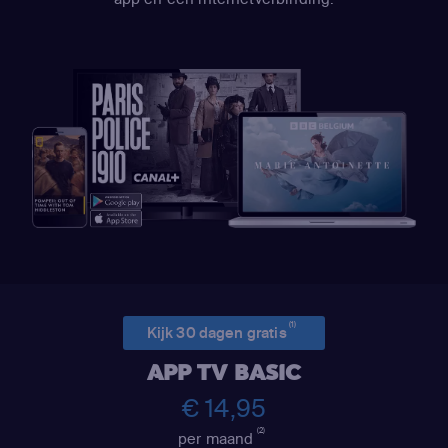
(1)
Kijk 30 dagen gratis
APP TV BASIC
€ 14,95
(2)
per maand