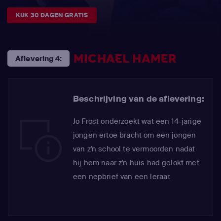
KIJK 30 DAGEN GRATIS
MICHAEL HAMER
Aflevering 4:
Beschrijving van de aflevering:
Jo Frost onderzoekt wat een 14-jarige
jongen ertoe bracht om een jongen
van z'n school te vermoorden nadat
hij hem naar z'n huis had gelokt met
een nepbrief van een leraar.