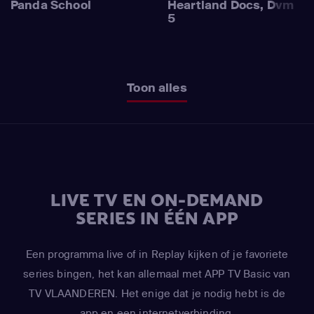
Panda School
Heartland Docs, Dvm
5
Toon alles
LIVE TV EN ON-DEMAND
SERIES IN ÉÉN APP
Een programma live of in Replay kijken of je favoriete
series bingen, het kan allemaal met APP TV Basic van
TV VLAANDEREN. Het enige dat je nodig hebt is de
app en een internetverbinding.