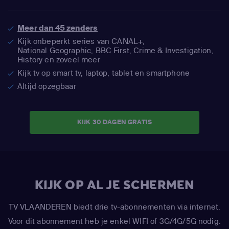
Meer dan 45 zenders
Kijk onbeperkt series van CANAL+,
National Geographic,
BBC First, Crime & Investigation,
History en zoveel meer
Kijk tv op smart tv, laptop, tablet en smartphone
Altijd opzegbaar
KIJK 30 DAGEN GRATIS
KIJK OP AL JE SCHERMEN
TV VLAANDEREN biedt drie tv-abonnementen via internet.
Voor dit abonnement heb je enkel WIFI of 3G/4G/5G nodig.