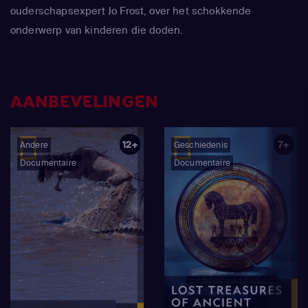
ouderschapsexpert Jo Frost, over het schokkende
onderwerp van kinderen die doden.
AANBEVELINGEN
12+
7+
Andere
Geschiedenis
Documentaire
Documentaire