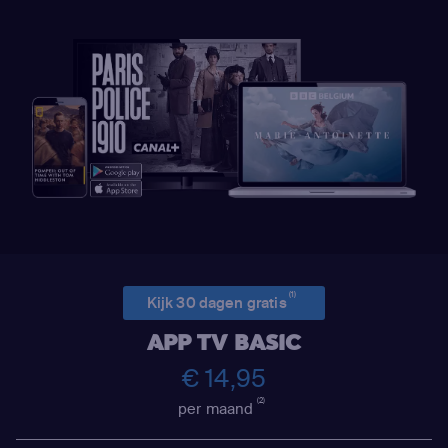
(1)
Kijk 30 dagen gratis
APP TV BASIC
€ 14,95
(2)
per maand