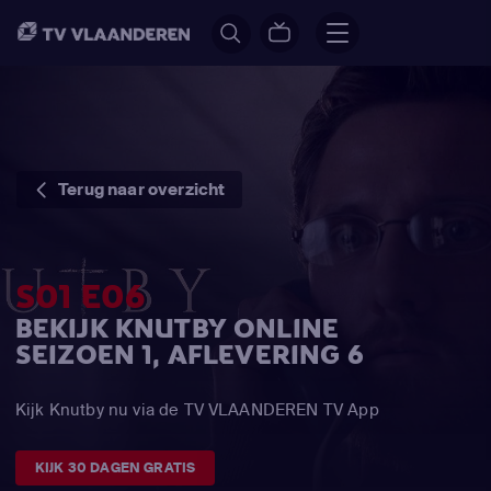
Terug naar overzicht
S01 E06
BEKIJK KNUTBY ONLINE
SEIZOEN 1, AFLEVERING 6
Kijk Knutby nu via de TV VLAANDEREN TV App
KIJK 30 DAGEN GRATIS