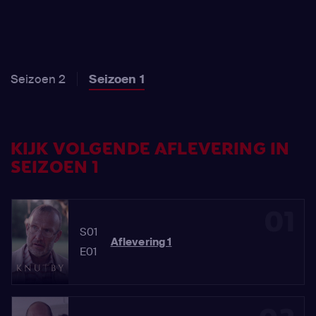
Seizoen 2
Seizoen 1
KIJK VOLGENDE AFLEVERING IN
SEIZOEN 1
01
S01
Aflevering 1
E01