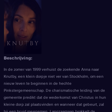
Beschrijving:
In de zomer van 1999 verhuist de zoekende Anna naar
Knutby, een klein dorpje niet ver van Stockholm, om een
nieuw leven te beginnen in de hechte
Pinkstergemeenschap. De charismatische leiding van de
gemeente predikt dat de wederkomst van Christus in hun
kleine dorp zal plaatsvinden en wanneer dat gebeurt, zal
hij een bruid meenemen. Langzaamaan brokkelt de