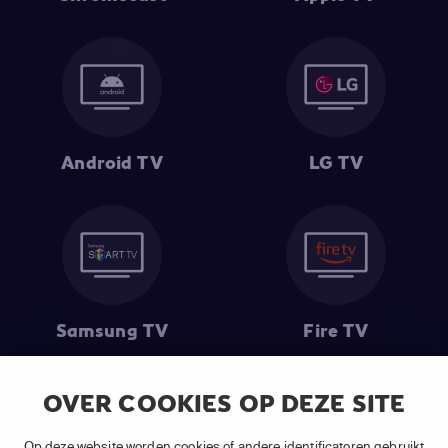
Android TV
LG TV
Samsung TV
Fire TV
OVER COOKIES OP DEZE SITE
(1) De eerste 30 dagen gratis
: Geldig op alle nieuwe abonnementen
Op deze website worden cookies of andere identificatoren gebruikt