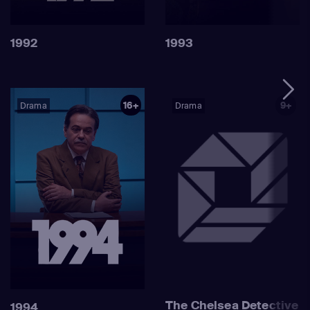
1992
1993
16+
9+
Drama
Drama
The Chelsea Detective
1994