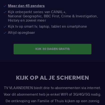
Meer dan 45 zenders
Kijk onbeperkt series van CANAL+,
National Geographic,
BBC First, Crime & Investigation,
History en zoveel meer
Kijk tv op smart tv, laptop, tablet en smartphone
Altijd opzegbaar
KIJK 30 DAGEN GRATIS
KIJK OP AL JE SCHERMEN
TV VLAANDEREN biedt drie tv-abonnementen via internet.
Voor dit abonnement heb je enkel WIFI of 3G/4G/5G nodig.
De ontknoping van Familie of Thuis kijken op een zonnig