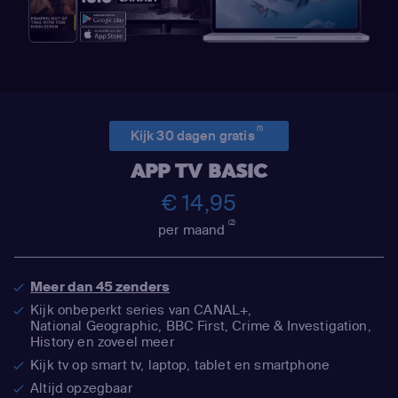
(1)
Kijk 30 dagen gratis
APP TV BASIC
€ 14,95
(2)
per maand
Meer dan 45 zenders
Kijk onbeperkt series van CANAL+,
National Geographic,
BBC First, Crime & Investigation,
History en zoveel meer
Kijk tv op smart tv, laptop, tablet en smartphone
Altijd opzegbaar