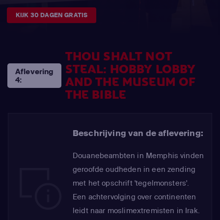
KIJK 30 DAGEN GRATIS
THOU SHALT NOT
STEAL: HOBBY LOBBY
Aflevering
AND THE MUSEUM OF
4:
THE BIBLE
Beschrijving van de aflevering:
Douanebeambten in Memphis vinden
geroofde oudheden in een zending
met het opschrift 'tegelmonsters'.
Een achtervolging over continenten
leidt naar moslimextremisten in Irak.