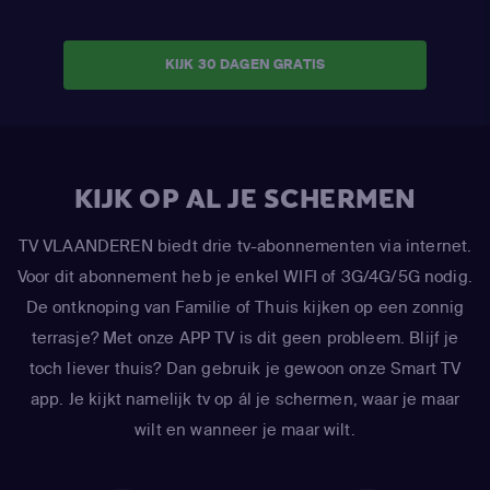
KIJK 30 DAGEN GRATIS
KIJK OP AL JE SCHERMEN
TV VLAANDEREN biedt drie tv-abonnementen via internet.
Voor dit abonnement heb je enkel WIFI of 3G/4G/5G nodig.
De ontknoping van Familie of Thuis kijken op een zonnig
terrasje? Met onze APP TV is dit geen probleem. Blijf je
toch liever thuis? Dan gebruik je gewoon onze Smart TV
app. Je kijkt namelijk tv op ál je schermen, waar je maar
wilt en wanneer je maar wilt.