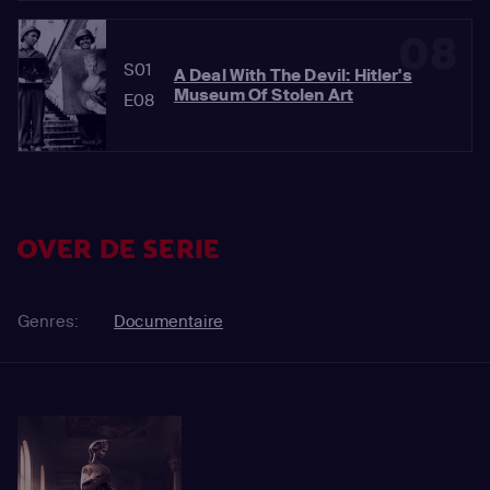
08
S01
A Deal With The Devil: Hitler's
Museum Of Stolen Art
E08
OVER DE SERIE
Genres:
Documentaire