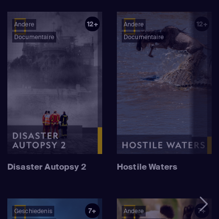
12+
12+
Andere
Andere
Documentaire
Documentaire
Disaster Autopsy 2
Hostile Waters
7+
7+
Geschiedenis
Andere