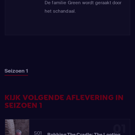
De familie Green wordt geraakt door
het schandaal.
Seizoen 1
KIJK VOLGENDE AFLEVERING IN
SEIZOEN 1
01
S01
Robbing The Cradle: The Looting