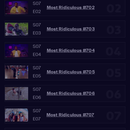
S07
02
Most Ridiculous #702
E02
S07
03
Most Ridiculous #703
E03
S07
04
Most Ridiculous #704
E04
S07
05
Most Ridiculous #705
E05
S07
06
Most Ridiculous #706
E06
S07
07
Most Ridiculous #707
E07