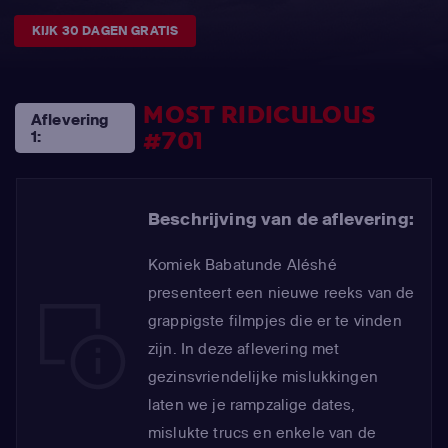
KIJK 30 DAGEN GRATIS
MOST RIDICULOUS
Aflevering
#701
1:
Beschrijving van de aflevering:
Komiek Babatunde Aléshé
presenteert een nieuwe reeks van de
grappigste filmpjes die er te vinden
zijn. In deze aflevering met
gezinsvriendelijke mislukkingen
laten we je rampzalige dates,
mislukte trucs en enkele van de