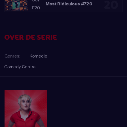
20
Most Ridiculous #720
E20
OVER DE SERIE
Genres:
Komedie
Comedy Central