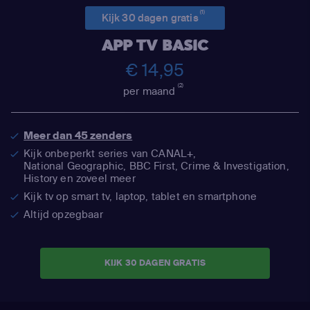
(1)
Kijk 30 dagen gratis
APP TV BASIC
€ 14,95
(2)
per maand
Meer dan 45 zenders
Kijk onbeperkt series van CANAL+,
National Geographic,
BBC First, Crime & Investigation,
History en zoveel meer
Kijk tv op smart tv, laptop, tablet en smartphone
Altijd opzegbaar
KIJK 30 DAGEN GRATIS