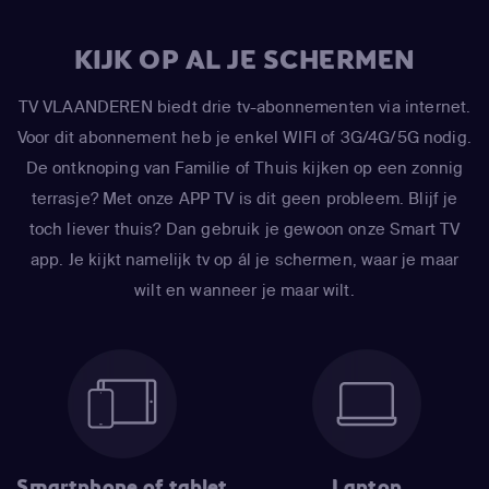
KIJK OP AL JE SCHERMEN
TV VLAANDEREN biedt drie tv-abonnementen via internet.
Voor dit abonnement heb je enkel WIFI of 3G/4G/5G nodig.
De ontknoping van Familie of Thuis kijken op een zonnig
terrasje? Met onze APP TV is dit geen probleem. Blijf je
toch liever thuis? Dan gebruik je gewoon onze Smart TV
app. Je kijkt namelijk tv op ál je schermen, waar je maar
wilt en wanneer je maar wilt.
Smartphone of tablet
Laptop