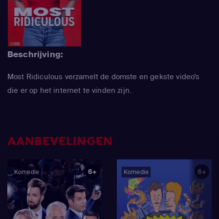
Beschrijving:
Most Ridiculous verzamelt de domste en gekste video's
die er op het internet te vinden zijn.
AANBEVELINGEN
6+
6+
Komedie
Komedie