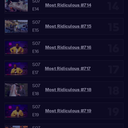
S07
14
Most Ridiculous #714
E14
S07
15
Most Ridiculous #715
E15
S07
16
Most Ridiculous #716
E16
S07
17
Most Ridiculous #717
E17
S07
18
Most Ridiculous #718
E18
S07
19
Most Ridiculous #719
E19
S07