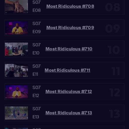
S07
08
Most Ridiculous #708
E08
S07
09
Most Ridiculous #709
E09
S07
10
Most Ridiculous #710
E10
S07
11
Most Ridiculous #711
E11
S07
12
Most Ridiculous #712
E12
S07
13
Most Ridiculous #713
E13