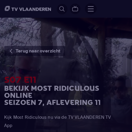
Terug naar overzicht
S07 E11
BEKIJK MOST RIDICULOUS
ONLINE
SEIZOEN 7, AFLEVERING 11
Kijk Most Ridiculous nu via de TV VLAANDEREN TV
App