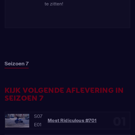
te zitten!
Seizoen 7
KIJK VOLGENDE AFLEVERING IN
SEIZOEN 7
S07
01
Most Ridiculous #701
E01