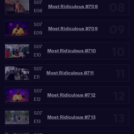
S07
08
Most Ridiculous #708
E08
S07
09
Most Ridiculous #709
E09
S07
10
Most Ridiculous #710
E10
S07
11
Most Ridiculous #711
E11
S07
12
Most Ridiculous #712
E12
S07
13
Most Ridiculous #713
E13