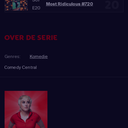
20
Most Ridiculous #720
E20
OVER DE SERIE
Genres:
Komedie
Comedy Central