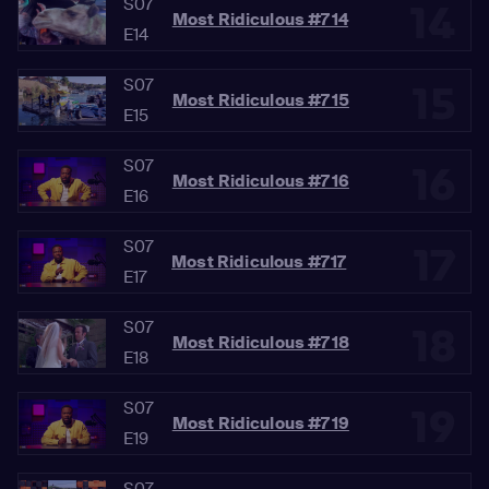
S07
14
Most Ridiculous #714
E14
S07
15
Most Ridiculous #715
E15
S07
16
Most Ridiculous #716
E16
S07
17
Most Ridiculous #717
E17
S07
18
Most Ridiculous #718
E18
S07
19
Most Ridiculous #719
E19
S07