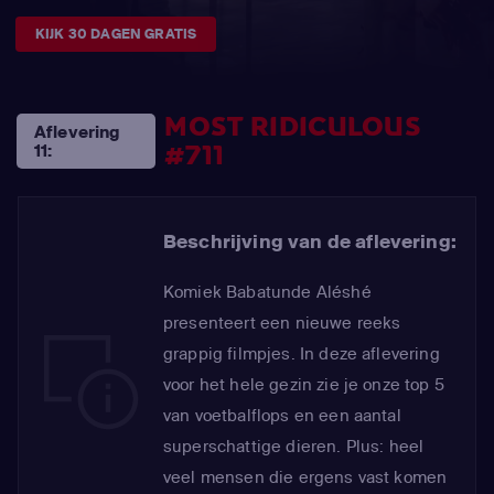
KIJK 30 DAGEN GRATIS
MOST RIDICULOUS
Aflevering
#711
11:
Beschrijving van de aflevering:
Komiek Babatunde Aléshé
presenteert een nieuwe reeks
grappig filmpjes. In deze aflevering
voor het hele gezin zie je onze top 5
van voetbalflops en een aantal
superschattige dieren. Plus: heel
veel mensen die ergens vast komen