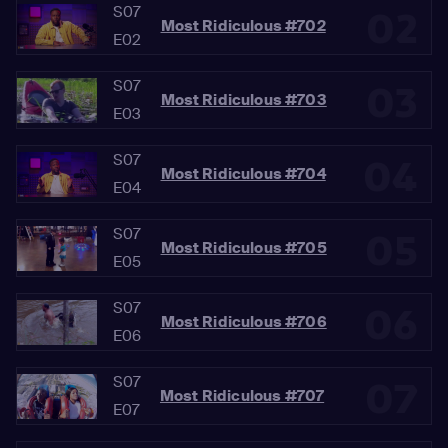
S07
02
Most Ridiculous #702
E02
S07
03
Most Ridiculous #703
E03
S07
04
Most Ridiculous #704
E04
S07
05
Most Ridiculous #705
E05
S07
06
Most Ridiculous #706
E06
S07
07
Most Ridiculous #707
E07