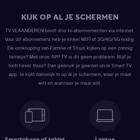
KIJK OP AL JE SCHERMEN
TV VLAANDEREN biedt drie tv-abonnementen via internet.
Voor dit abonnement heb je enkel WIFI of 3G/4G/5G nodig.
De ontknoping van Familie of Thuis kijken op een zonnig
terrasje? Met onze APP TV is dit geen probleem. Blijf je
toch liever thuis? Dan gebruik je gewoon onze Smart TV
app. Je kijkt namelijk tv op ál je schermen, waar je maar
wilt en wanneer je maar wilt.
Smartphone of tablet
Laptop