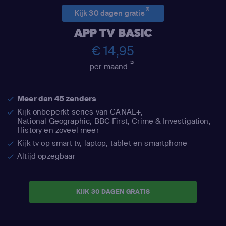
(1)
Kijk 30 dagen gratis
APP TV BASIC
€ 14,95
(2)
per maand
Meer dan 45 zenders
Kijk onbeperkt series van CANAL+,
National Geographic,
BBC First, Crime & Investigation,
History en zoveel meer
Kijk tv op smart tv, laptop, tablet en smartphone
Altijd opzegbaar
KIJK 30 DAGEN GRATIS