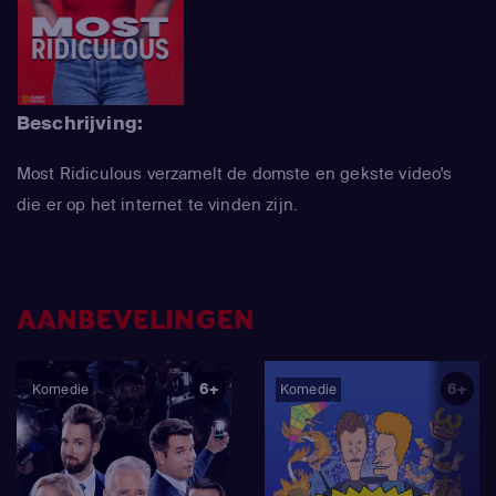
Beschrijving:
Most Ridiculous verzamelt de domste en gekste video's
die er op het internet te vinden zijn.
AANBEVELINGEN
6+
6+
Komedie
Komedie