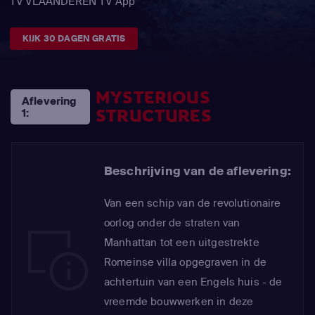
TV VLAANDEREN TV App
KIJK 30 DAGEN GRATIS
MYSTERIOUS
Aflevering
STRUCTURES
1:
Beschrijving van de aflevering:
Van een schip van de revolutionaire
oorlog onder de straten van
Manhattan tot een uitgestrekte
Romeinse villa opgegraven in de
achtertuin van een Engels huis - de
vreemde bouwwerken in deze