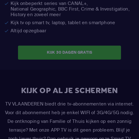
Kijk onbeperkt series van CANAL+,
National Geographic,
BBC First, Crime & Investigation,
History en zoveel meer
Kijk tv op smart tv, laptop, tablet en smartphone
Altijd opzegbaar
KIJK 30 DAGEN GRATIS
KIJK OP AL JE SCHERMEN
TV VLAANDEREN biedt drie tv-abonnementen via internet.
Voor dit abonnement heb je enkel WIFI of 3G/4G/5G nodig.
De ontknoping van Familie of Thuis kijken op een zonnig
terrasje? Met onze APP TV is dit geen probleem. Blijf je
toch liever thuis? Dan gebruik je gewoon onze Smart TV