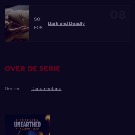
08
S01
Dark and Deadly
E08
OVER DE SERIE
Genres:
Documentaire