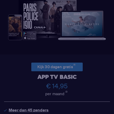
(1)
Kijk 30 dagen gratis
APP TV BASIC
€ 14,95
(2)
per maand
Meer dan 45 zenders