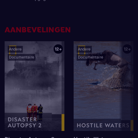
AANBEVELINGEN
12+
12+
Andere
Andere
Documentaire
Documentaire