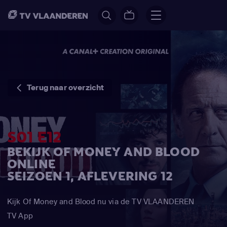
Terug naar overzicht
S01 E12
BEKIJK OF MONEY AND BLOOD
ONLINE
SEIZOEN 1, AFLEVERING 12
Kijk Of Money and Blood nu via de TV VLAANDEREN
TV App