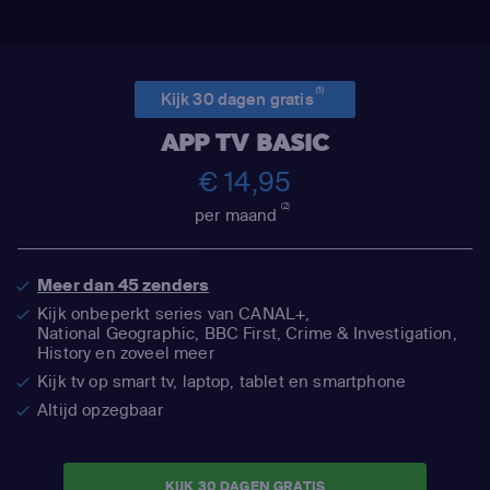
(1)
Kijk 30 dagen gratis
APP TV BASIC
€ 14,95
(2)
per maand
Meer dan 45 zenders
Kijk onbeperkt series van CANAL+,
National Geographic,
BBC First, Crime & Investigation,
History en zoveel meer
Kijk tv op smart tv, laptop, tablet en smartphone
Altijd opzegbaar
KIJK 30 DAGEN GRATIS