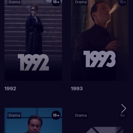
16+
16+
Drama
Drama
1992
1993
16+
9+
Drama
Drama