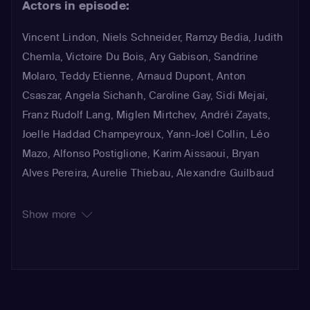
Actors in episode:
Vincent Lindon
,
Niels Schneider
,
Ramzy Bedia
,
Judith
Chemla
,
Victoire Du Bois
,
Ary Gabison
,
Sandrine
Molaro
,
Teddy Etienne
,
Arnaud Dupont
,
Anton
Csaszar
,
Angela Sichanh
,
Caroline Gay
,
Sidi Mejai
,
Franz Rudolf Lang
,
Miglen Mirtchev
,
Andréi Zayats
,
Joelle Haddad Champeyroux
,
Yann-Joël Collin
,
Léo
Mazo
,
Alfonso Postiglione
,
Karim Aissaoui
,
Bryan
Alves Pereira
,
Aurelie Thiebau
,
Alexandre Guilbaud
Show more