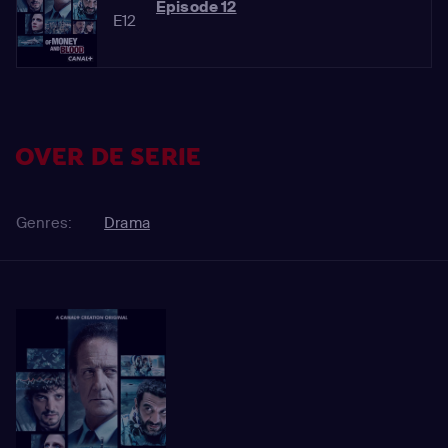
Episode 12
E12
OVER DE SERIE
Genres:
Drama