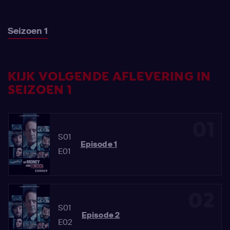
Seizoen 1
KIJK VOLGENDE AFLEVERING IN
SEIZOEN 1
01
S01
Episode 1
E01
02
S01
Episode 2
E02