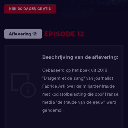
KIJK 30 DAGEN GRATIS
EPISODE 12
Aflevering 12:
Beschrijving van de aflevering:
Gebaseerd op het boek uit 2018
"D'argent et de sang" van journalist
Fabrice Arfi over de miljardenfraude
met koolstofbelasting die door Franse
media "de fraude van de eeuw" werd
genoemd.