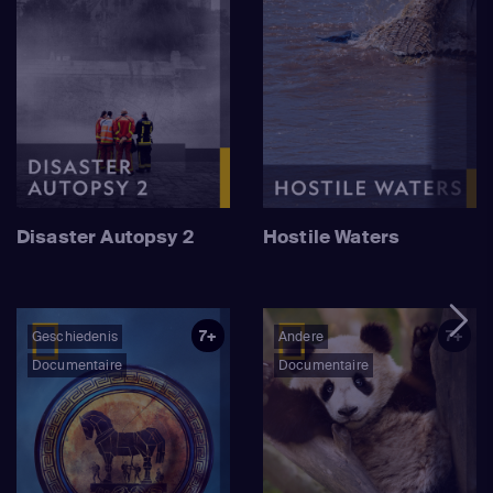
Disaster Autopsy 2
Hostile Waters
7+
7+
Geschiedenis
Andere
Documentaire
Documentaire