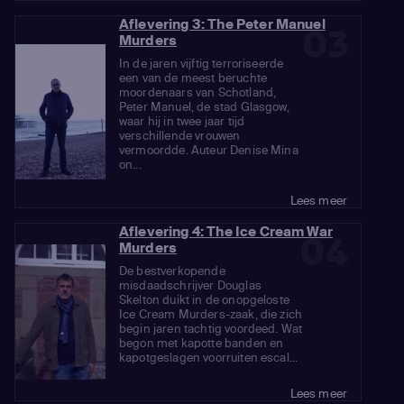
Aflevering 3: The Peter Manuel
03
Murders
In de jaren vijftig terroriseerde
een van de meest beruchte
moordenaars van Schotland,
Peter Manuel, de stad Glasgow,
waar hij in twee jaar tijd
verschillende vrouwen
vermoordde. Auteur Denise Mina
on...
Lees meer
Aflevering 4: The Ice Cream War
04
Murders
De bestverkopende
misdaadschrijver Douglas
Skelton duikt in de onopgeloste
Ice Cream Murders-zaak, die zich
begin jaren tachtig voordeed. Wat
begon met kapotte banden en
kapotgeslagen voorruiten escal...
Lees meer