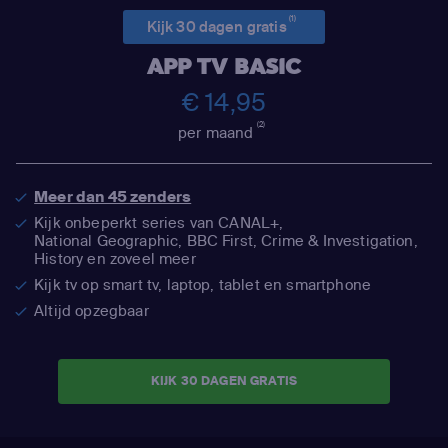
(1)
Kijk 30 dagen gratis
APP TV BASIC
€ 14,95
(2)
per maand
Meer dan 45 zenders
Kijk onbeperkt series van CANAL+,
National Geographic,
BBC First, Crime & Investigation,
History en zoveel meer
Kijk tv op smart tv, laptop, tablet en smartphone
Altijd opzegbaar
KIJK 30 DAGEN GRATIS