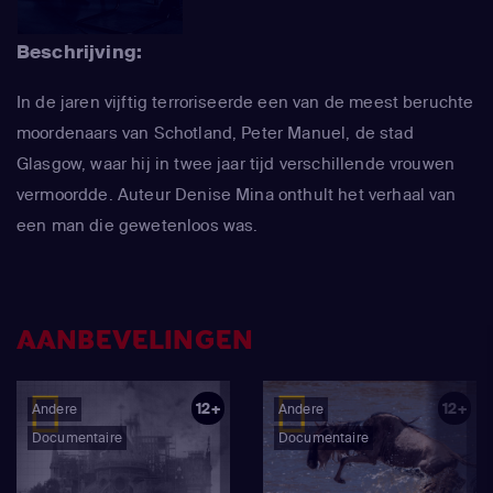
Beschrijving:
In de jaren vijftig terroriseerde een van de meest beruchte
moordenaars van Schotland, Peter Manuel, de stad
Glasgow, waar hij in twee jaar tijd verschillende vrouwen
vermoordde. Auteur Denise Mina onthult het verhaal van
een man die gewetenloos was.
AANBEVELINGEN
12+
12+
Andere
Andere
Documentaire
Documentaire