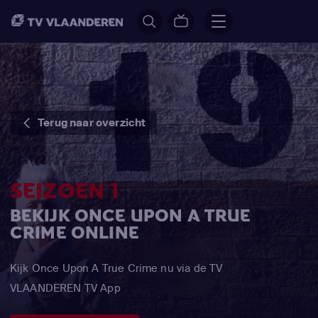
Terug naar overzicht
SEIZOEN 1
BEKIJK ONCE UPON A TRUE
CRIME ONLINE
Kijk Once Upon A True Crime nu via de TV
VLAANDEREN TV App