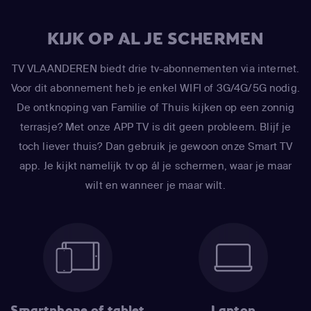
KIJK OP AL JE SCHERMEN
TV VLAANDEREN biedt drie tv-abonnementen via internet.
Voor dit abonnement heb je enkel WIFI of 3G/4G/5G nodig.
De ontknoping van Familie of Thuis kijken op een zonnig
terrasje? Met onze APP TV is dit geen probleem. Blijf je
toch liever thuis? Dan gebruik je gewoon onze Smart TV
app. Je kijkt namelijk tv op ál je schermen, waar je maar
wilt en wanneer je maar wilt.
Smartphone of tablet
Laptop