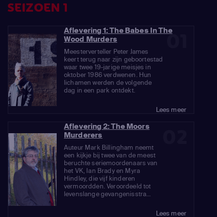
SEIZOEN 1
Aflevering 1: The Babes In The
01
Wood Murders
Meesterverteller Peter James
keert terug naar zijn geboortestad
waar twee 19-jarige meisjes in
oktober 1986 verdwenen. Hun
lichamen werden de volgende
dag in een park ontdekt.
Lees meer
Aflevering 2: The Moors
02
Murderers
Auteur Mark Billingham neemt
een kijkje bij twee van de meest
beruchte seriemoordenaars van
het VK, Ian Brady en Myra
Hindley, die vijf kinderen
vermoordden. Veroordeeld tot
levenslange gevangenisstra...
Lees meer