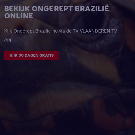
BEKIJK ONGEREPT BRAZILIË
ONLINE
Kijk Ongerept Brazilië nu via de TV VLAANDEREN TV
App
KIJK 30 DAGEN GRATIS