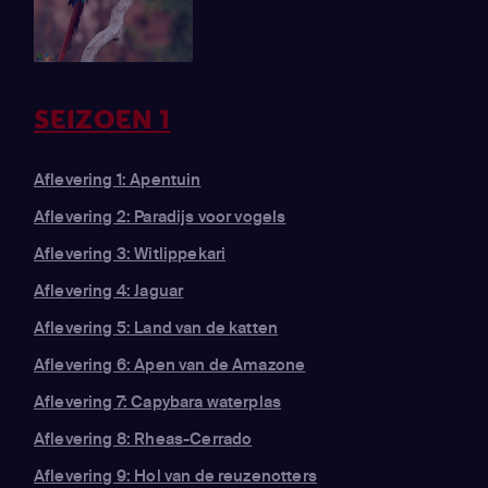
SEIZOEN 1
Aflevering 1: Apentuin
Aflevering 2: Paradijs voor vogels
Aflevering 3: Witlippekari
Aflevering 4: Jaguar
Aflevering 5: Land van de katten
Aflevering 6: Apen van de Amazone
Aflevering 7: Capybara waterplas
Aflevering 8: Rheas-Cerrado
Aflevering 9: Hol van de reuzenotters