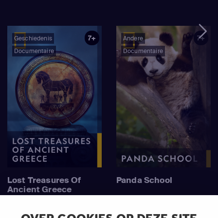
7+
7+
Geschiedenis
Andere
Documentaire
Documentaire
Lost Treasures Of
Panda School
Ancient Greece