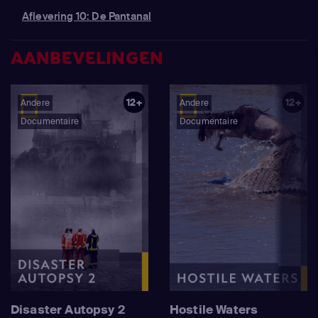
Aflevering 10: De Pantanal
AANBEVELINGEN
12+
12+
Andere
Andere
Documentaire
Documentaire
Disaster Autopsy 2
Hostile Waters