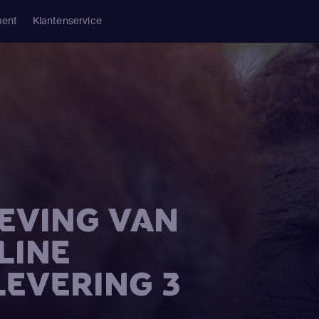
ment
Klantenservice
LEVING VAN
LINE
LEVERING 3