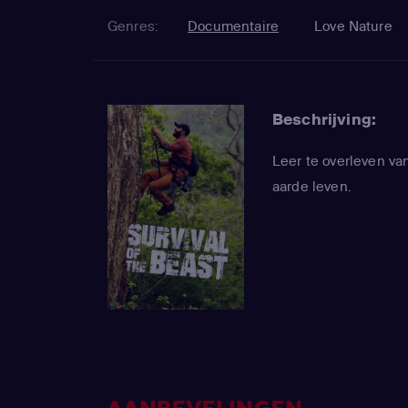
Genres:
Documentaire
Love Nature
Beschrijving:
Leer te overleven va
aarde leven.