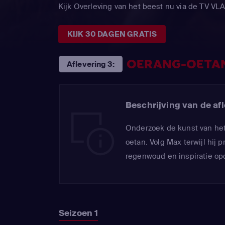
Kijk Overleving van het beest nu via de TV 
KIJK 30 DAGEN GRATIS
OERANG-OETA
Aflevering 3:
Beschrijving van de afl
Onderzoek de kunst van he
oetan. Volg Max terwijl hij
regenwoud en inspiratie op
Seizoen 1