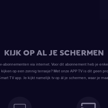
KIJK OP AL JE SCHERMEN
-abonnementen via internet. Voor dit abonnement heb je enke
kijken op een zonnig terrasje? Met onze APP TV is dit geen prob
art TV app. Je kijkt namelijk tv op ál je schermen, waar je maar