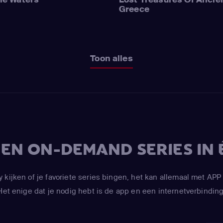
Greece
Toon alles
V EN ON-DEMAND SERIES IN 
y kijken of je favoriete series bingen, het kan allemaal met 
Het enige dat je nodig hebt is de app en een internetverbinding