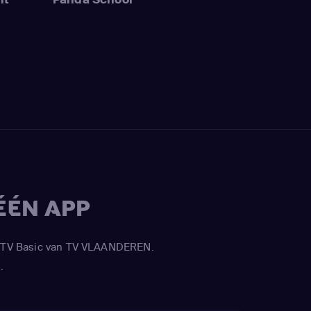
ÉÉN APP
APP TV Basic van TV VLAANDEREN.
.