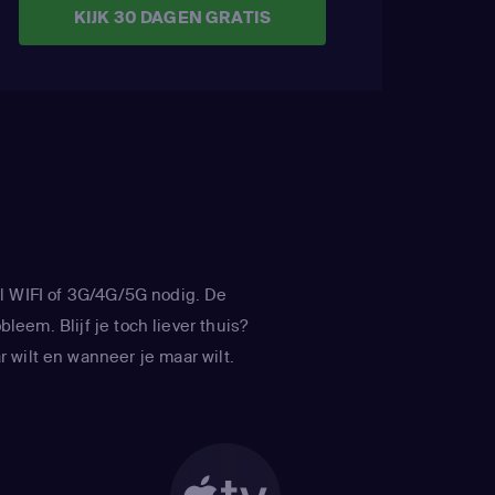
KIJK 30 DAGEN GRATIS
l WIFI of 3G/4G/5G nodig. De
leem. Blijf je toch liever thuis?
 wilt en wanneer je maar wilt.