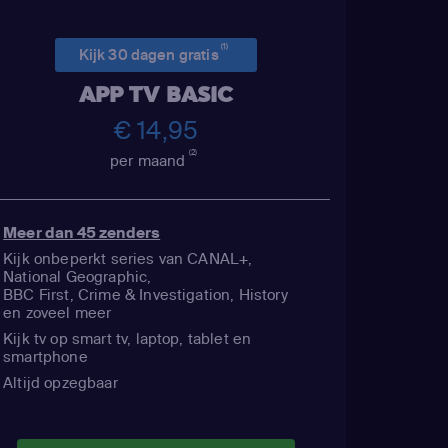
(1)
Kijk 30 dagen gratis
APP TV BASIC
€ 14,95
(2)
per maand
Meer dan 45 zenders
Kijk onbeperkt series van CANAL+,
National Geographic,
BBC First, Crime & Investigation, History
en zoveel meer
Kijk tv op smart tv, laptop, tablet en
smartphone
Altijd opzegbaar