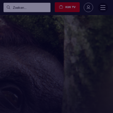
KIJK TV
Zoeken...