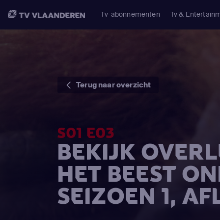
Tv-abonnementen
Tv & Entertain
Terug naar overzicht
S01 E03
BEKIJK OVER
HET BEEST ON
SEIZOEN 1, AF