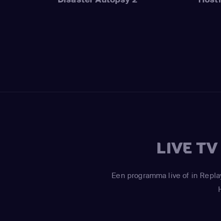
LIVE T
Een programma live of in Repla