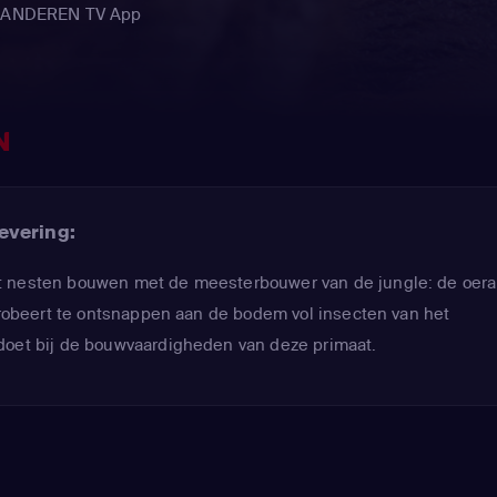
VLAANDEREN TV App
N
evering:
t nesten bouwen met de meesterbouwer van de jungle: de oer
 probeert te ontsnappen aan de bodem vol insecten van het
doet bij de bouwvaardigheden van deze primaat.