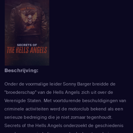
Beschrijving:
Onder de voormalige leider Sonny Barger breidde de
"broederschap" van de Hells Angels zich uit over de
Verenigde Staten. Met voortdurende beschuldigingen van
criminele activiteiten werd de motorclub bekend als een
serieuze bedreiging die je niet zomaar tegenhoudt.
Secrets of the Hells Angels onderzoekt de geschiedenis