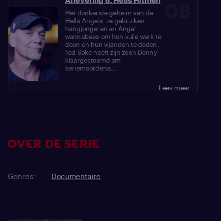
Aflevering 8: Hells Hitmen
08
Het donkerste geheim van de
Hells Angels: ze gebruiken
hangjongeren en Angel
wannabees om hun vuile werk te
doen en hun vijanden te doden.
Ted Soke heeft zijn zoon Donny
klaargestoomd om
seriemoordena...
Lees meer
OVER DE SERIE
Genres:
Documentaire