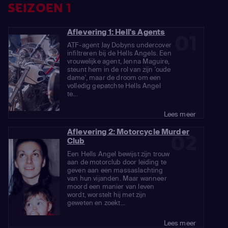
SEIZOEN 1
Aflevering 1: Hell's Agents
01
ATF-agent Jay Dobyns undercover
infiltreren bij de Hells Angels. Een
vrouwelijke agent, Jenna Maguire,
steunt hem in de rol van zijn 'oude
dame', maar de droom om een
volledig gepatchte Hells Angel
te...
Lees meer
Aflevering 2: Motorcycle Murder
02
Club
Een Hells Angel bewijst zijn trouw
aan de motorclub door leiding te
geven aan een massaslachting
van hun vijanden. Maar wanneer
moord een manier van leven
wordt, worstelt hij met zijn
geweten en zoekt...
Lees meer