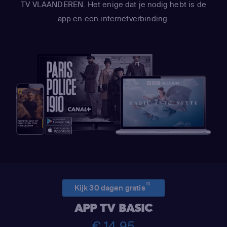
TV VLAANDEREN. Het enige dat je nodig hebt is de
app en een internetverbinding.
(1)
Kijk 30 dagen gratis
APP TV BASIC
€ 14,95