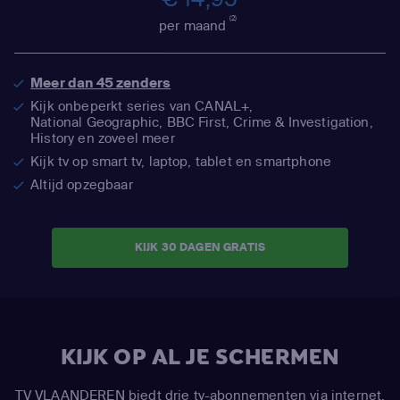
(2)
per maand
Meer dan 45 zenders
Kijk onbeperkt series van CANAL+,
National Geographic,
BBC First, Crime & Investigation,
History en zoveel meer
Kijk tv op smart tv, laptop, tablet en smartphone
Altijd opzegbaar
KIJK 30 DAGEN GRATIS
KIJK OP AL JE SCHERMEN
TV VLAANDEREN biedt drie tv-abonnementen via internet.