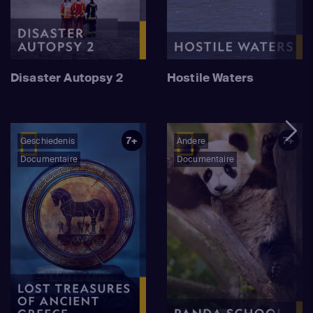
Disaster Autopsy 2
Hostile Waters
7+
7+
Geschiedenis
Andere
Documentaire
Documentaire