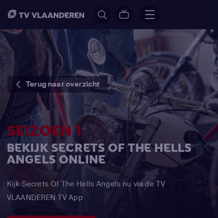
Terug naar overzicht
SEIZOEN 1
BEKIJK SECRETS OF THE HELLS
ANGELS ONLINE
Kijk Secrets Of The Hells Angels nu via de TV
VLAANDEREN TV App