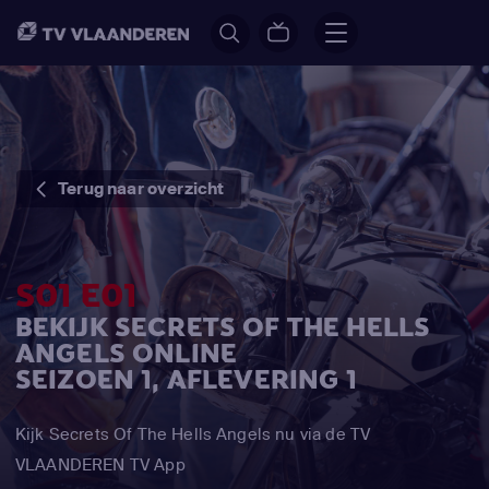
Terug naar overzicht
S01 E01
BEKIJK SECRETS OF THE HELLS
ANGELS ONLINE
SEIZOEN 1, AFLEVERING 1
Kijk Secrets Of The Hells Angels nu via de TV
VLAANDEREN TV App