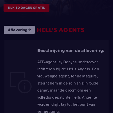
KIJK 30 DAGEN GRATIS
HELL'S AGENTS
Aflevering 1:
Beschrijving van de aflevering:
ATF-agent Jay Dobyns undercover
infiltreren bij de Hells Angels. Een
vrouwelijke agent, Jenna Maguire,
steunt hem in de rol van zijn 'oude
dame', maar de droom om een
volledig gepatchte Hells Angel te
worden drijft Jay tot het punt van
vernietiging.