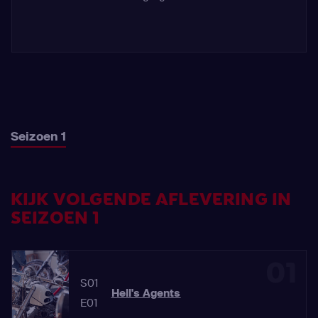
Seizoen 1
KIJK VOLGENDE AFLEVERING IN
SEIZOEN 1
01
S01
Hell's Agents
E01