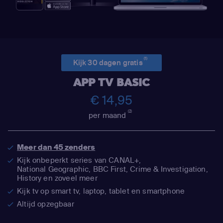
(1)
Kijk 30 dagen gratis
APP TV BASIC
€ 14,95
(2)
per maand
Meer dan 45 zenders
Kijk onbeperkt series van CANAL+,
National Geographic,
BBC First, Crime & Investigation,
History en zoveel meer
Kijk tv op smart tv, laptop, tablet en smartphone
Altijd opzegbaar