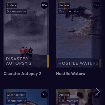
12+
12+
Andere
Andere
Documentaire
Documentaire
Disaster Autopsy 2
Hostile Waters
7+
7+
Geschiedenis
Andere
Documentaire
Documentaire