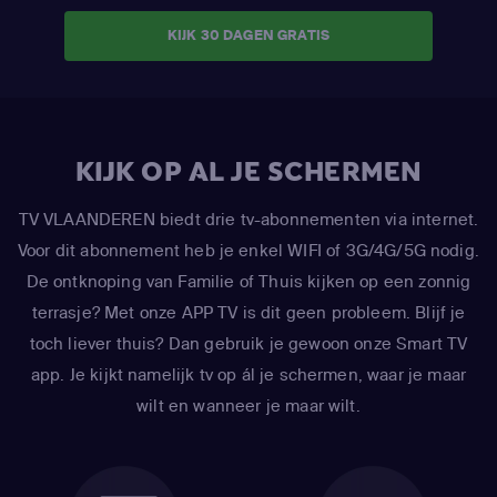
KIJK 30 DAGEN GRATIS
KIJK OP AL JE SCHERMEN
TV VLAANDEREN biedt drie tv-abonnementen via internet.
Voor dit abonnement heb je enkel WIFI of 3G/4G/5G nodig.
De ontknoping van Familie of Thuis kijken op een zonnig
terrasje? Met onze APP TV is dit geen probleem. Blijf je
toch liever thuis? Dan gebruik je gewoon onze Smart TV
app. Je kijkt namelijk tv op ál je schermen, waar je maar
wilt en wanneer je maar wilt.