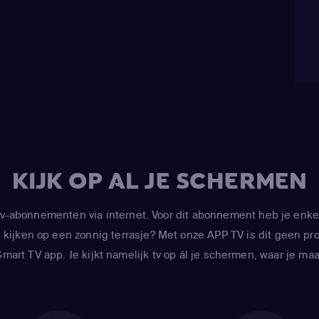
KIJK OP AL JE SCHERMEN
-abonnementen via internet. Voor dit abonnement heb je enke
kijken op een zonnig terrasje? Met onze APP TV is dit geen prob
art TV app. Je kijkt namelijk tv op ál je schermen, waar je maar