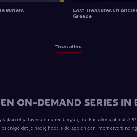
le Waters
Lost Treasures Of Ancie
Greece
Toon alles
V EN ON-DEMAND SERIES IN 
y kijken of je favoriete series bingen, het kan allemaal met 
Het enige dat je nodig hebt is de app en een internetverbinding