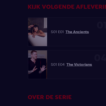
KIJK VOLGENDE AFLEVERIN
0
S01 E01
The Ancients
0
S01 E04
The Victorians
OVER DE SERIE