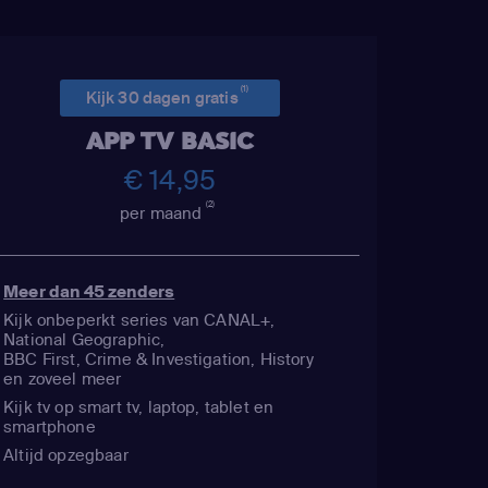
(1)
Kijk 30 dagen gratis
APP TV BASIC
€ 14,95
(2)
per maand
Meer dan 45 zenders
Kijk onbeperkt series van CANAL+,
National Geographic,
BBC First, Crime & Investigation, History
en zoveel meer
Kijk tv op smart tv, laptop, tablet en
smartphone
Altijd opzegbaar