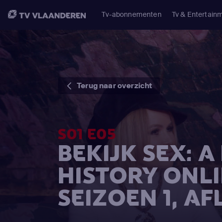
Tv-abonnementen
Tv & Entertain
Terug naar overzicht
S01 E05
BEKIJK SEX: 
HISTORY ONL
SEIZOEN 1, AF