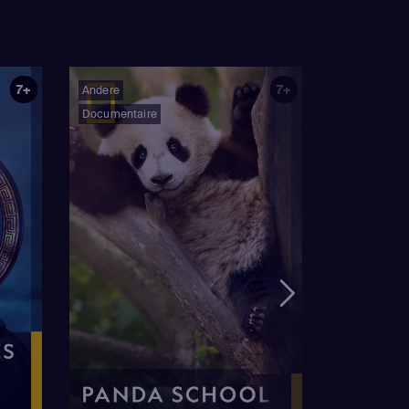
7+
7+
Andere
Documentaire