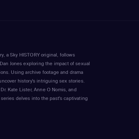
ry, a Sky HISTORY original, follows
an Jones exploring the impact of sexual
tions. Using archive footage and drama
uncover history's intriguing sex stories.
 Dr. Kate Lister, Anne O Nomis, and
 series delves into the past's captivating