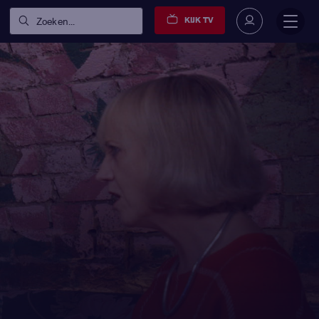
KIJK TV
Zoeken...