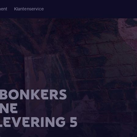
ment
Klantenservice
A BONKERS
INE
LEVERING 5