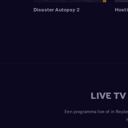
Disaster Autopsy 2
Hosti
LIVE T
Een programma live of in Repla