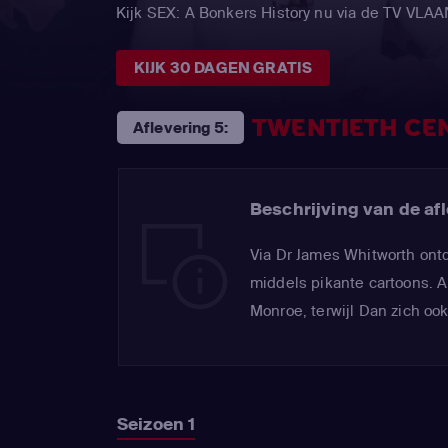
Kijk SEX: A Bonkers History nu via de TV VL
KIJK 30 DAGEN GRATIS
TWENTIETH CE
Aflevering 5:
Beschrijving van de afl
Via Dr James Whitworth ont
middels pikante cartoons. A
Monroe, terwijl Dan zich ook
Seizoen 1