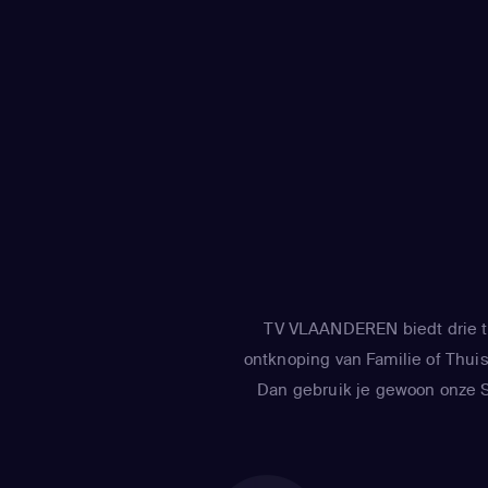
TV VLAANDEREN biedt drie tv
ontknoping van Familie of Thuis 
Dan gebruik je gewoon onze Sm