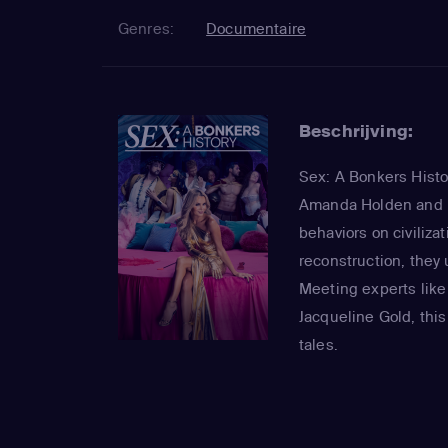
Genres:
Documentaire
Beschrijving:
Sex: A Bonkers Histo
Amanda Holden and D
behaviors on civiliza
reconstruction, they 
Meeting experts like
Jacqueline Gold, this
tales.