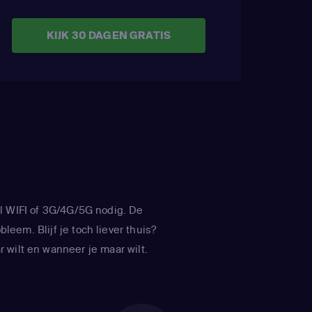
KIJK 30 DAGEN GRATIS
l WIFI of 3G/4G/5G nodig. De
leem. Blijf je toch liever thuis?
 wilt en wanneer je maar wilt.