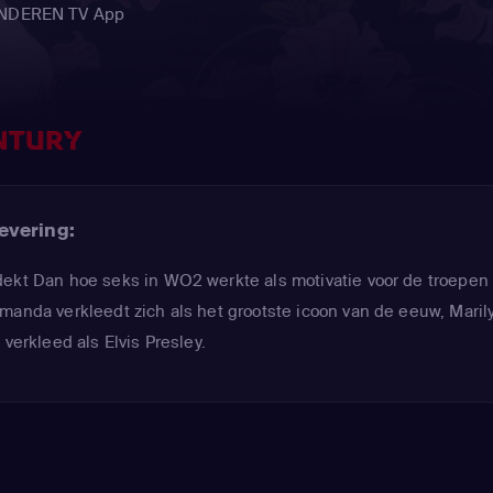
AANDEREN TV App
NTURY
evering:
dekt Dan hoe seks in WO2 werkte als motivatie voor de troepen
manda verkleedt zich als het grootste icoon van de eeuw, Maril
 verkleed als Elvis Presley.