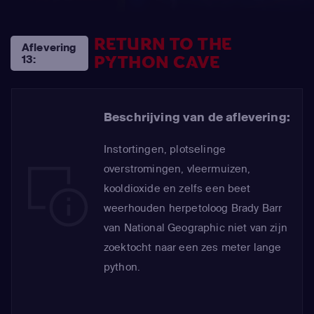
RETURN TO THE
Aflevering
PYTHON CAVE
13:
Beschrijving van de aflevering:
Instortingen, plotselinge
overstromingen, vleermuizen,
kooldioxide en zelfs een beet
weerhouden herpetoloog Brady Barr
van National Geographic niet van zijn
zoektocht naar een zes meter lange
python.