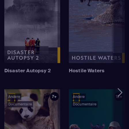
Disaster Autopsy 2
Hostile Waters
7+
12+
Andere
Andere
Documentaire
Documentaire