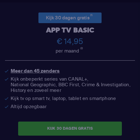
(1)
Kijk 30 dagen gratis
APP TV BASIC
€ 14,95
(2)
per maand
Meer dan 45 zenders
Kijk onbeperkt series van CANAL+,
National Geographic,
BBC First, Crime & Investigation,
History en zoveel meer
Kijk tv op smart tv, laptop, tablet en smartphone
Altijd opzegbaar
KIJK 30 DAGEN GRATIS