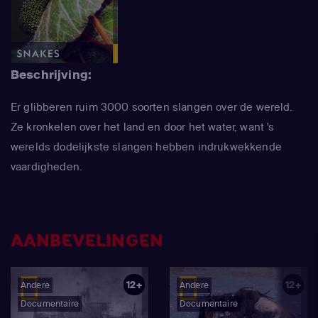
Beschrijving:
Er glibberen ruim 3000 soorten slangen over de wereld.
Ze kronkelen over het land en door het water, want 's
werelds dodelijkste slangen hebben indrukwekkende
vaardigheden.
AANBEVELINGEN
12+
12+
Andere
Andere
Documentaire
Documentaire