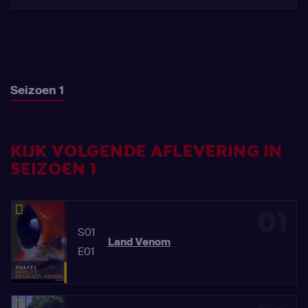
Seizoen 1
KIJK VOLGENDE AFLEVERING IN
SEIZOEN 1
01
S01
Land Venom
E01