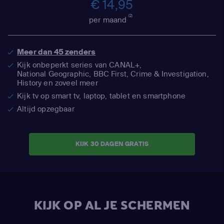
€ 14,95
(2)
per maand
Meer dan 45 zenders
Kijk onbeperkt series van CANAL+,
National Geographic,
BBC First, Crime & Investigation,
History en zoveel meer
Kijk tv op smart tv, laptop, tablet en smartphone
Altijd opzegbaar
KIJK 30 DAGEN GRATIS
KIJK OP AL JE SCHERMEN