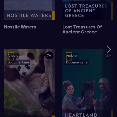
Hostile Waters
Lost Treasures Of
Ancient Greece
7+
12+
Andere
Andere
Documentaire
Documentaire