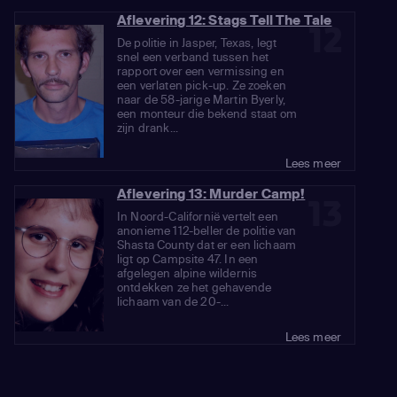
Aflevering 12: Stags Tell The Tale
12
De politie in Jasper, Texas, legt
snel een verband tussen het
rapport over een vermissing en
een verlaten pick-up. Ze zoeken
naar de 58-jarige Martin Byerly,
een monteur die bekend staat om
zijn drank...
Lees meer
Aflevering 13: Murder Camp!
13
In Noord-Californië vertelt een
anonieme 112-beller de politie van
Shasta County dat er een lichaam
ligt op Campsite 47. In een
afgelegen alpine wildernis
ontdekken ze het gehavende
lichaam van de 20-...
Lees meer