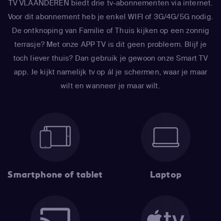
TV VLAANDEREN biedt drie tv-abonnementen via internet.
Voor dit abonnement heb je enkel WIFI of 3G/4G/5G nodig.
De ontknoping van Familie of Thuis kijken op een zonnig
terrasje? Met onze APP TV is dit geen probleem. Blijf je
toch liever thuis? Dan gebruik je gewoon onze Smart TV
app. Je kijkt namelijk tv op ál je schermen, waar je maar
wilt en wanneer je maar wilt.
Smartphone of tablet
Laptop