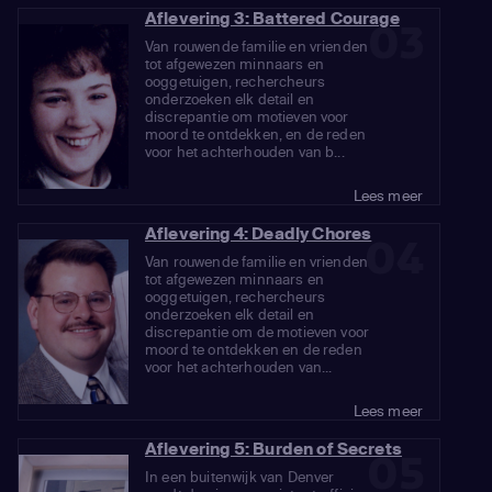
Aflevering 3: Battered Courage
03
Van rouwende familie en vrienden
tot afgewezen minnaars en
ooggetuigen, rechercheurs
onderzoeken elk detail en
discrepantie om motieven voor
moord te ontdekken, en de reden
voor het achterhouden van b...
Lees meer
Aflevering 4: Deadly Chores
04
Van rouwende familie en vrienden
tot afgewezen minnaars en
ooggetuigen, rechercheurs
onderzoeken elk detail en
discrepantie om de motieven voor
moord te ontdekken en de reden
voor het achterhouden van...
Lees meer
Aflevering 5: Burden of Secrets
05
In een buitenwijk van Denver