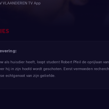
e TV VLAANDEREN TV App
IES
evering:
als huisdier heeft, loopt student Robert Pfeil de oprijlaan van
er hij in zijn hoofd wordt geschoten. Eerst vermoeden recherc
se echtgenoot van zijn geliefde.