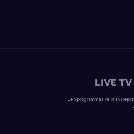
LIVE T
Een programma live of in Repla