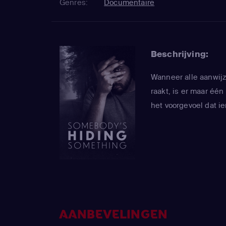
Genres:
Documentaire
Beschrijving:
Wanneer alle aanwijz
raakt, is er maar éé
het voorgevoel dat i
AANBEVELINGEN