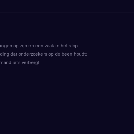
ingen op zijn en een zaak in het slop
n ding dat onderzoekers op de been houdt:
emand iets verbergt.