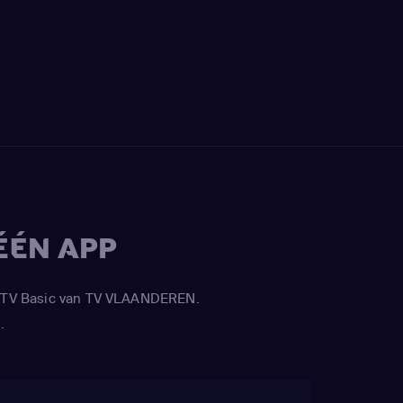
ÉÉN APP
APP TV Basic van TV VLAANDEREN.
.