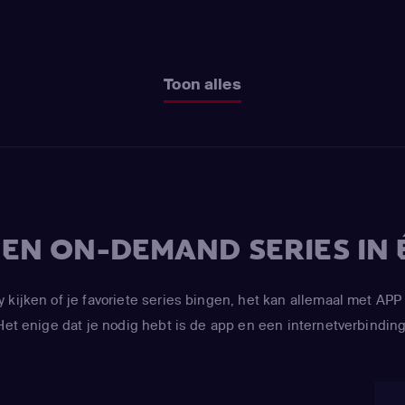
Toon alles
V EN ON-DEMAND SERIES IN 
y kijken of je favoriete series bingen, het kan allemaal met 
Het enige dat je nodig hebt is de app en een internetverbinding