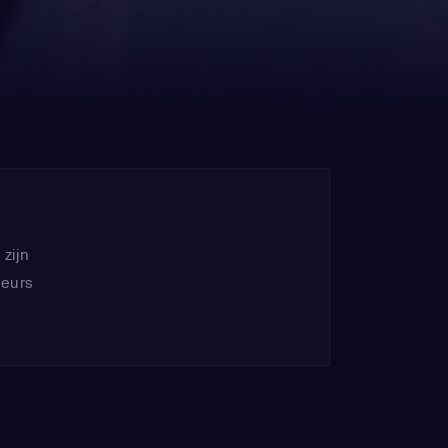
 zijn
heurs