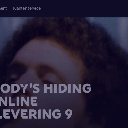
ment
Klantenservice
ODY'S HIDING
NLINE
LEVERING 9