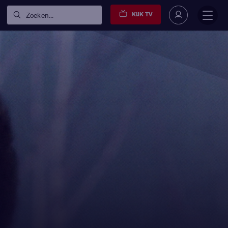
KIJK TV
Zoeken...