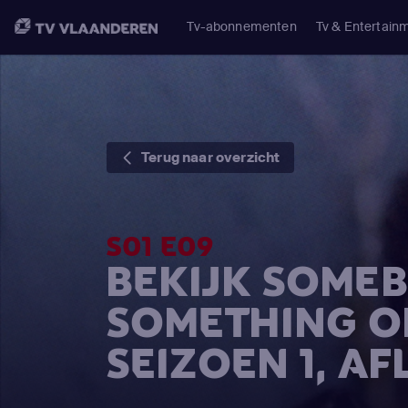
Tv-abonnementen
Tv & Entertain
Terug naar overzicht
S01 E09
BEKIJK SOMEB
SOMETHING O
SEIZOEN 1, AF