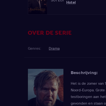
S01 E07
Hotel
OVER DE SERIE
Genres:
Drama
Beschrijving:
Het is de zomer van 
Noord-Europa. Grote o
testboringen aan het
gevonden en staan op