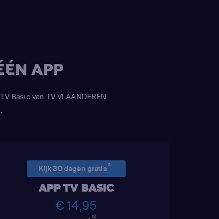
ÉÉN APP
APP TV Basic van TV VLAANDEREN.
.
(1)
Kijk 30 dagen gratis
APP TV BASIC
€ 14,95
(2)