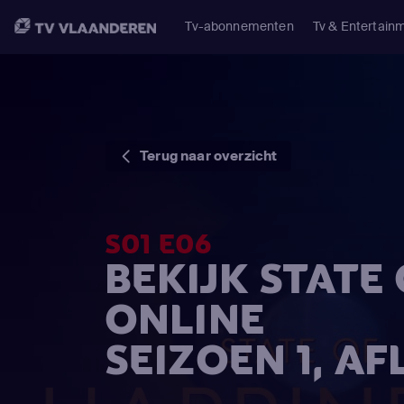
Tv-abonnementen
Tv & Entertain
Terug naar overzicht
S01 E06
BEKIJK STATE
ONLINE
SEIZOEN 1, AF