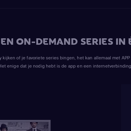
V EN ON-DEMAND SERIES IN 
y kijken of je favoriete series bingen, het kan allemaal met 
Het enige dat je nodig hebt is de app en een internetverbinding