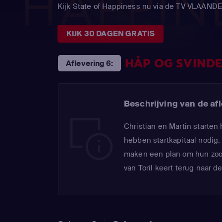
Kijk State of Happiness nu via de TV VLAAN
KIJK 30 DAGEN GRATIS
HÅP OG SVIND
Aflevering 6:
Beschrijving van de afl
Christian en Martin starten
hebben startkapitaal nodig.
maken een plan om hun zoo
van Toril keert terug naar de