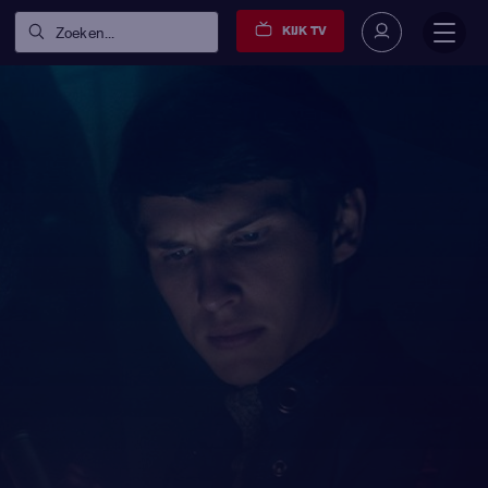
KIJK TV
Zoeken...