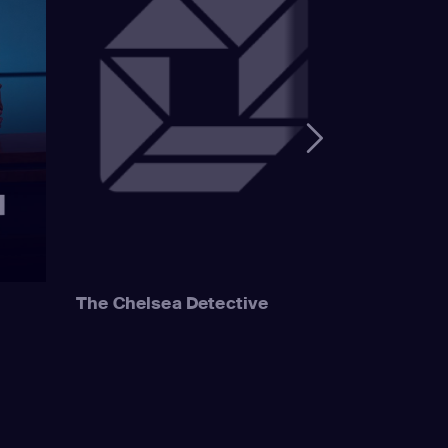
The Chelsea Detective