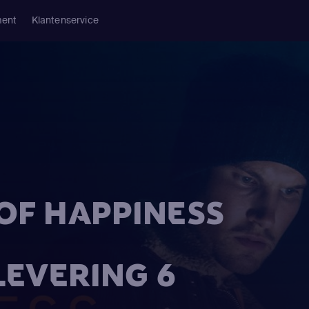
ment
Klantenservice
 OF HAPPINESS
LEVERING 6