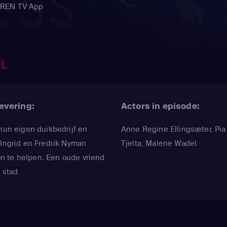
DEREN TV App
EL
evering:
Actors in episode:
 hun eigen duikbedrijf en
Anne Regine Ellingsæter
,
Pia
 Ingrid en Fredrik Nyman
Tjelta
,
Malene Wadel
n te helpen. Een oude vriend
 stad.