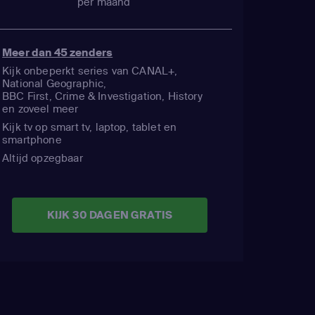
per maand
Meer dan 45 zenders
Kijk onbeperkt series van CANAL+,
National Geographic,
BBC First, Crime & Investigation, History
en zoveel meer
Kijk tv op smart tv, laptop, tablet en
smartphone
Altijd opzegbaar
KIJK 30 DAGEN GRATIS