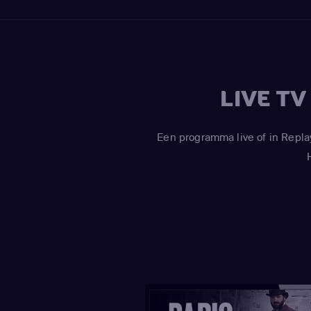
LIVE T
Een programma live of in Repla