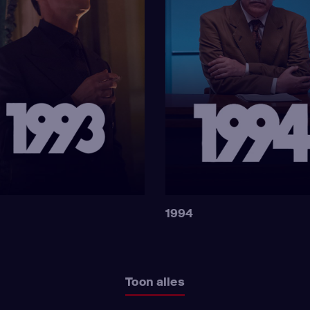
1994
Toon alles