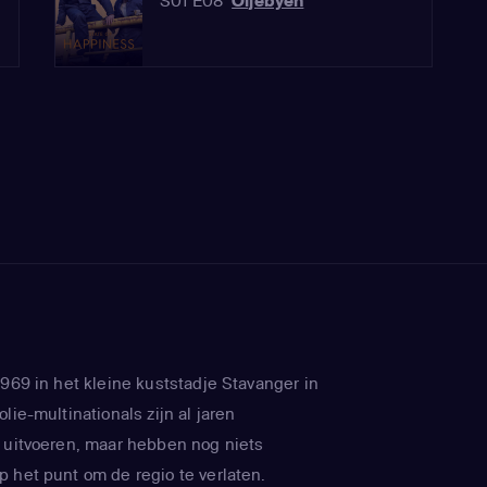
S01 E08
Oljebyen
1969 in het kleine kuststadje Stavanger in
lie-multinationals zijn al jaren
 uitvoeren, maar hebben nog niets
 het punt om de regio te verlaten.