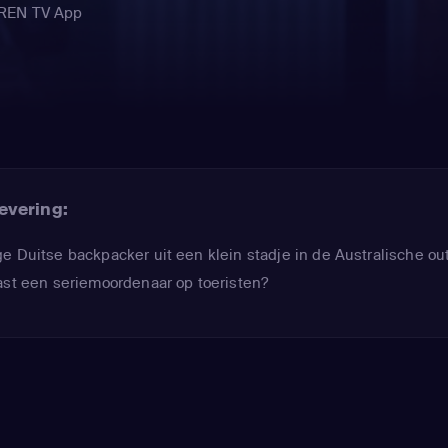
EREN TV App
evering:
e Duitse backpacker uit een klein stadje in de Australische ou
ast een seriemoordenaar op toeristen?