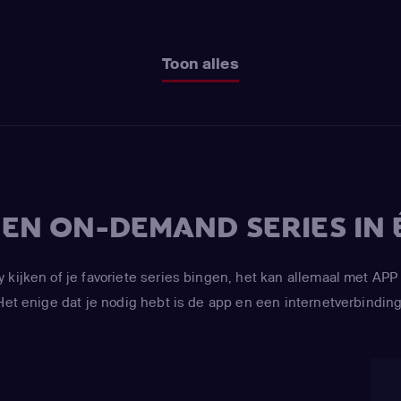
Toon alles
V EN ON-DEMAND SERIES IN 
y kijken of je favoriete series bingen, het kan allemaal met 
Het enige dat je nodig hebt is de app en een internetverbinding