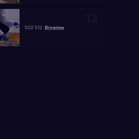
12
S02 E12
Bryanna