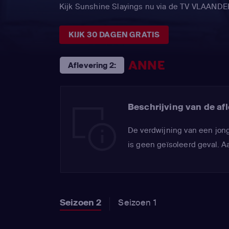
Kijk Sunshine Slayings nu via de TV VLAAND
KIJK 30 DAGEN GRATIS
ANNE
Aflevering 2:
Beschrijving van de afl
De verdwijning van een jong
is geen geïsoleerd geval. A
Seizoen 2
Seizoen 1