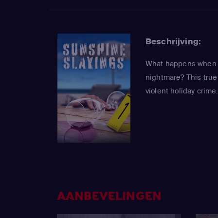
Beschrijving:
What happens when a 
nightmare? This true 
violent holiday crime
AANBEVELINGEN