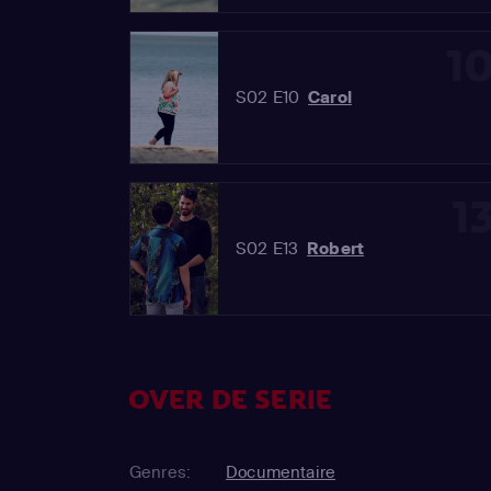
1
S02 E10
Carol
1
S02 E13
Robert
OVER DE SERIE
Genres:
Documentaire