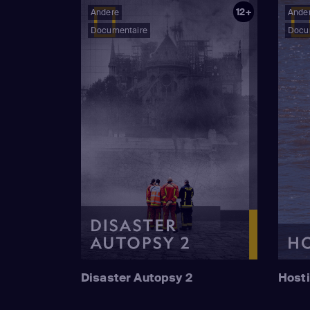
12+
Andere
Ande
Documentaire
Docu
Disaster Autopsy 2
Hosti