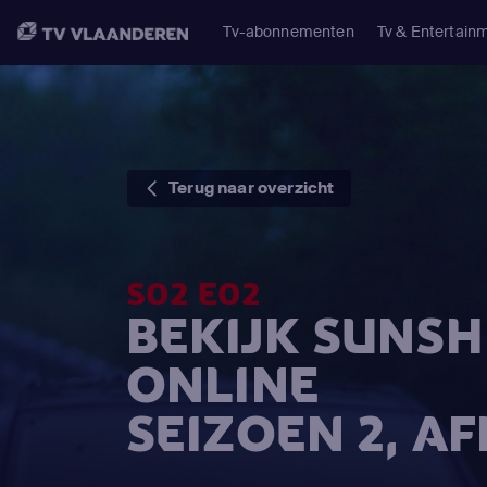
Tv-abonnementen
Tv & Entertain
Terug naar overzicht
S02 E02
BEKIJK SUNSH
ONLINE
SEIZOEN 2, A