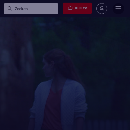
KIJK TV
Zoeken...