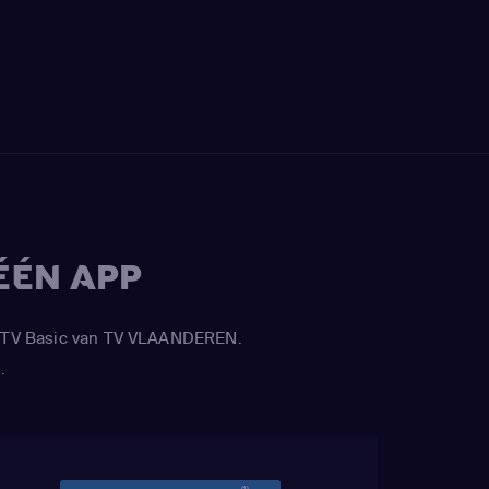
ÉÉN APP
APP TV Basic van TV VLAANDEREN.
.