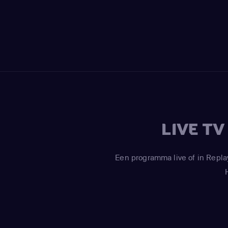
LIVE T
Een programma live of in Repla