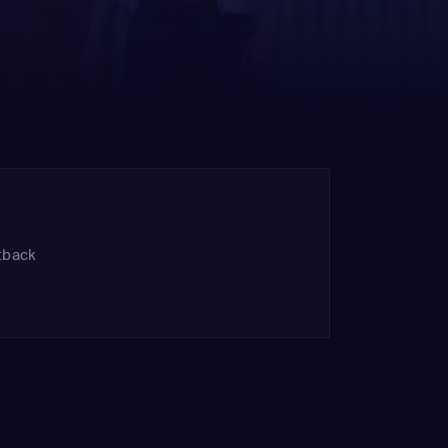
tback