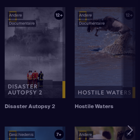
12+
12+
Andere
Andere
Documentaire
Documentaire
Disaster Autopsy 2
Hostile Waters
7+
7+
Geschiedenis
Andere