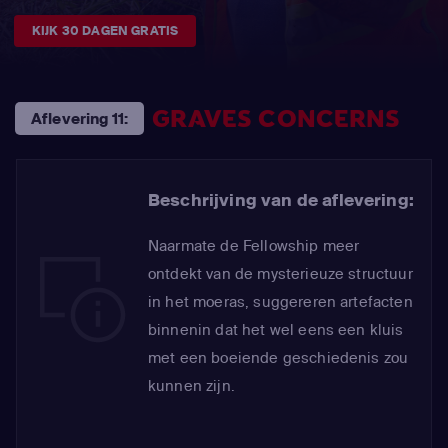
KIJK 30 DAGEN GRATIS
GRAVES CONCERNS
Aflevering 11:
Beschrijving van de aflevering:
Naarmate de Fellowship meer
ontdekt van de mysterieuze structuur
in het moeras, suggereren artefacten
binnenin dat het wel eens een kluis
met een boeiende geschiedenis zou
kunnen zijn.