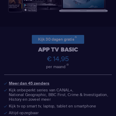
(1)
Kijk 30 dagen gratis
APP TV BASIC
€ 14,95
(2)
per maand
Meer dan 45 zenders
Kijk onbeperkt series van CANAL+,
National Geographic,
BBC First, Crime & Investigation,
History en zoveel meer
Kijk tv op smart tv, laptop, tablet en smartphone
Altijd opzegbaar