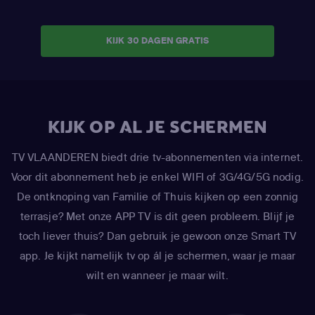
KIJK 30 DAGEN GRATIS
KIJK OP AL JE SCHERMEN
TV VLAANDEREN biedt drie tv-abonnementen via internet.
Voor dit abonnement heb je enkel WIFI of 3G/4G/5G nodig.
De ontknoping van Familie of Thuis kijken op een zonnig
terrasje? Met onze APP TV is dit geen probleem. Blijf je
toch liever thuis? Dan gebruik je gewoon onze Smart TV
app. Je kijkt namelijk tv op ál je schermen, waar je maar
wilt en wanneer je maar wilt.