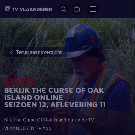
Terug naar overzicht
S12 E11
BEKIJK THE CURSE OF OAK
ISLAND ONLINE
SEIZOEN 12, AFLEVERING 11
Kijk The Curse Of Oak Island nu via de TV
VLAANDEREN TV App