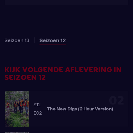
Seizoen 13
Seizoen 12
KIJK VOLGENDE AFLEVERING IN
SEIZOEN 12
02
S12
The New Digs (2 Hour Version)
E02