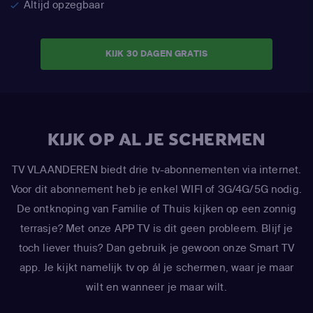
Altijd opzegbaar
KIJK 30 DAGEN GRATIS
KIJK OP AL JE SCHERMEN
TV VLAANDEREN biedt drie tv-abonnementen via internet.
Voor dit abonnement heb je enkel WIFI of 3G/4G/5G nodig.
De ontknoping van Familie of Thuis kijken op een zonnig
terrasje? Met onze APP TV is dit geen probleem. Blijf je
toch liever thuis? Dan gebruik je gewoon onze Smart TV
app. Je kijkt namelijk tv op ál je schermen, waar je maar
wilt en wanneer je maar wilt.