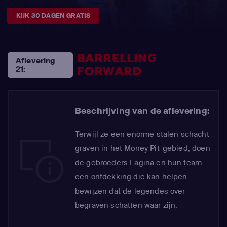
KIJK 30 DAGEN GRATIS
BARRELLING
Aflevering
FORWARD
21:
Beschrijving van de aflevering:
Terwijl ze een enorme stalen schacht
graven in het Money Pit-gebied, doen
de gebroeders Lagina en hun team
een ontdekking die kan helpen
bewijzen dat de legendes over
begraven schatten waar zijn.