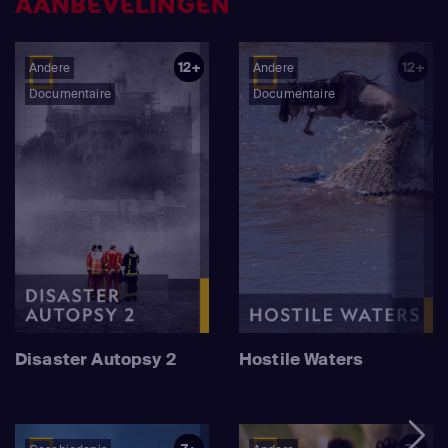
AANBEVELINGEN
12+
12+
Andere
Andere
Documentaire
Documentaire
Disaster Autopsy 2
Hostile Waters