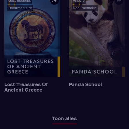
7+
7+
Geschiedenis
Andere
Documentaire
Documentaire
Lost Treasures Of
Panda School
Ancient Greece
Toon alles