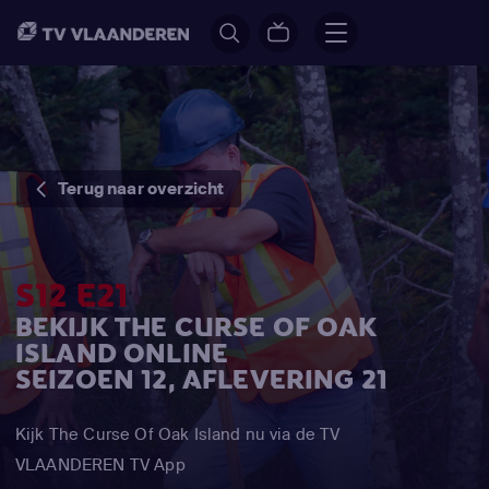
Terug naar overzicht
S12 E21
BEKIJK THE CURSE OF OAK
ISLAND ONLINE
SEIZOEN 12, AFLEVERING 21
Kijk The Curse Of Oak Island nu via de TV
VLAANDEREN TV App