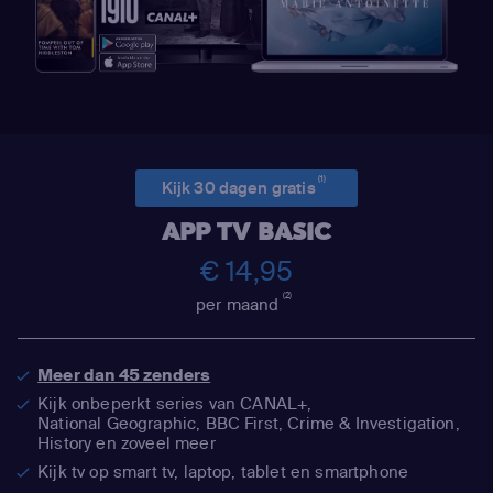
(1)
Kijk 30 dagen gratis
APP TV BASIC
€ 14,95
(2)
per maand
Meer dan 45 zenders
Kijk onbeperkt series van CANAL+,
National Geographic,
BBC First, Crime & Investigation,
History en zoveel meer
Kijk tv op smart tv, laptop, tablet en smartphone