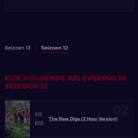
Seizoen 13
Seizoen 12
KIJK VOLGENDE AFLEVERING IN
SEIZOEN 12
02
S12
The New Digs (2 Hour Version)
E02