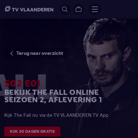
Terug naar overzicht
S02 E01
BEKIJK THE FALL ONLINE
SEIZOEN 2, AFLEVERING 1
Kijk The Fall nu via de TV VLAANDEREN TV App
KIJK 30 DAGEN GRATIS