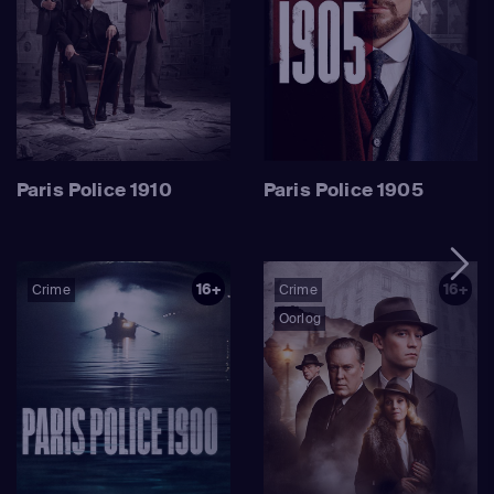
Paris Police 1910
Paris Police 1905
16+
16+
Crime
Crime
Oorlog