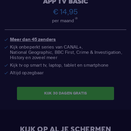
APP TV BASIC
€ 14,95
(2)
per maand
Meer dan 45 zenders
Kijk onbeperkt series van CANAL+,
National Geographic,
BBC First, Crime & Investigation,
History en zoveel meer
Kijk tv op smart tv, laptop, tablet en smartphone
Altijd opzegbaar
KIJK 30 DAGEN GRATIS
KIJK OP AL JE SCHERMEN