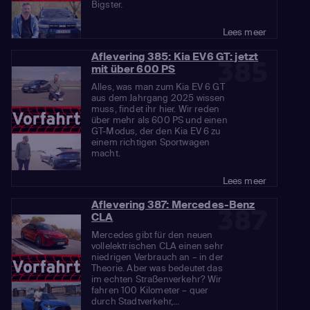
Bigster.
Lees meer
Aflevering 385: Kia EV6 GT: jetzt
385
mit über 600 PS
Alles, was man zum Kia EV 6 GT
aus dem Jahrgang 2025 wissen
muss, findet ihr hier. Wir reden
über mehr als 600 PS und einen
GT-Modus, der den Kia EV 6 zu
einem richtigen Sportwagen
macht.
Lees meer
Aflevering 387: Mercedes-Benz
387
CLA
Mercedes gibt für den neuen
vollelektrischen CLA einen sehr
niedrigen Verbrauch an – in der
Theorie. Aber was bedeutet das
im echten Straßenverkehr? Wir
fahren 100 Kilometer – quer
durch Stadtverkehr,...