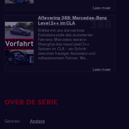
Lees meer
Aflevering 388: Mercedes-Benz
388
Level 2++ im CLA
Erlebe mit uns die nächste
Evolutionsstufe des assistierten
Fahrens: Mercedes testet in
Shanghai das neue Level 2++
System im CLA – ein Schritt
zwischen heutiger Assistenz und
vollautonomem Fahren. Wa...
Lees meer
OVER DE SERIE
Genres:
Andere