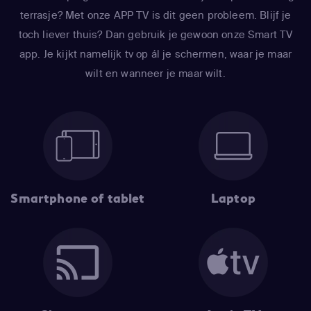
terrasje? Met onze APP TV is dit geen probleem. Blijf je
toch liever thuis? Dan gebruik je gewoon onze Smart TV
app. Je kijkt namelijk tv op ál je schermen, waar je maar
wilt en wanneer je maar wilt.
Smartphone of tablet
Laptop