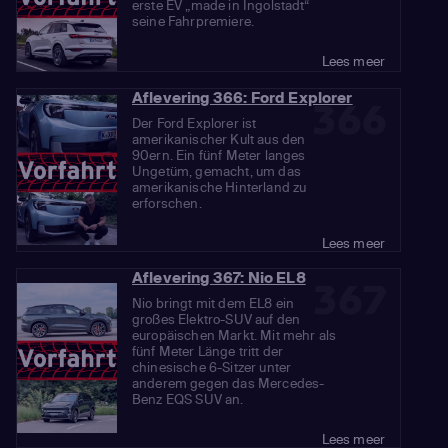
erste EV „made in Ingolstadt“
seine Fahrpremiere.
Lees meer
Aflevering 366: Ford Explorer
366
Der Ford Explorer ist
amerikanischer Kult aus den
90ern. Ein fünf Meter langes
Ungetüm, gemacht, um das
amerikanische Hinterland zu
erforschen.
Lees meer
Aflevering 367: Nio EL8
367
Nio bringt mit dem EL8 ein
großes Elektro-SUV auf den
europäischen Markt. Mit mehr als
fünf Meter Länge tritt der
chinesische 6-Sitzer unter
anderem gegen das Mercedes-
Benz EQS SUV an.
Lees meer