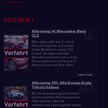
SEIZOEN 1
Aflevering 14: Mercedes-Benz
14
CLE
Mercedes stellt das C- und E-
Klasse Coupé ein und vereint
beide Modelle im neuen CLE
Coupé. Die eigenständige
Baureihe orientiert sich in ihren
Dimensionen am bisherigen E-
Klasse Coupé soll aber deutl...
Lees meer
Aflevering 351: Alfa Romeo Giulia
351
Tributo Italiano
Mit der Ausstattungslinie Tributo
Italiano möchte Alfa Romeo seine
DNA betonen. Wie viel
italienisches Lebensgefühl steckt