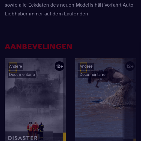
sowie alle Eckdaten des neuen Modells hält Vorfahrt Auto
Liebhaber immer auf dem Laufenden
AANBEVELINGEN
12+
12+
Andere
Andere
Documentaire
Documentaire