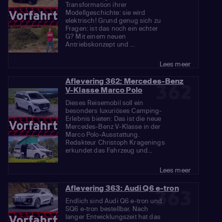
Transformation ihrer
Modellgeschichte: sie wird
elektrisch! Grund genug sich zu
Fragen: ist das noch ein echter
G? Mit einem neuen
Antriebskonzept und ...
Lees meer
Aflevering 362: Mercedes-Benz
362
V-Klasse Marco Polo
Dieses Reisemobil soll ein
besonders luxuriöses Camping-
Erlebnis bieten: Das ist die neue
Mercedes-Benz V-Klasse in der
Marco Polo-Ausstattung.
Redakteur Christoph Kragenings
erkundet das Fahrzeug und...
Lees meer
Aflevering 363: Audi Q6 e-tron
363
Endlich sind Audi Q6 e-tron und
SQ6 e-tron bestellbar. Nach
langer Entwicklungszeit hat das