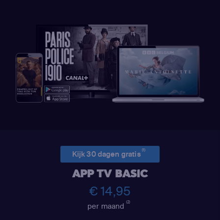
(1)
Kijk 30 dagen gratis
APP TV BASIC
€ 14,95
(2)
per maand