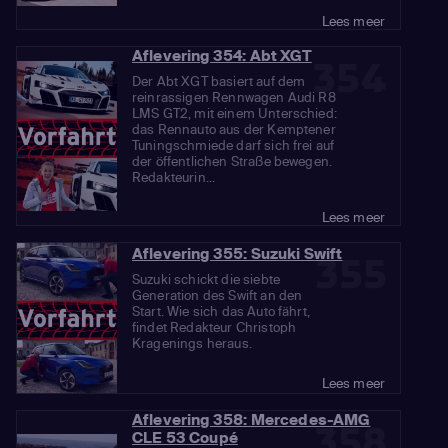
Lees meer
Aflevering 354: Abt XGT
354
Der Abt XGT basiert auf dem
reinrassigen Rennwagen Audi R8
LMS GT2, mit einem Unterschied:
das Rennauto aus der Kemptener
Tuningschmiede darf sich frei auf
der öffentlichen Straße bewegen.
Redakteurin...
Lees meer
Aflevering 355: Suzuki Swift
355
Suzuki schickt die siebte
Generation des Swift an den
Start. Wie sich das Auto fährt,
findet Redakteur Christoph
Kragenings heraus.
Lees meer
Aflevering 358: Mercedes-AMG
358
CLE 53 Coupé