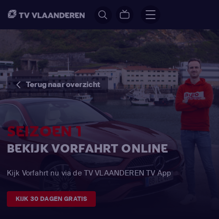
Terug naar overzicht
SEIZOEN 1
BEKIJK VORFAHRT ONLINE
Kijk Vorfahrt nu via de TV VLAANDEREN TV App
KIJK 30 DAGEN GRATIS