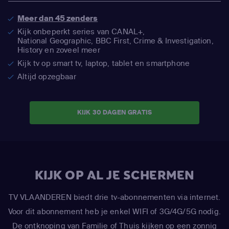
Meer dan 45 zenders
Kijk onbeperkt series van CANAL+,
National Geographic,
BBC First, Crime & Investigation,
History en zoveel meer
Kijk tv op smart tv, laptop, tablet en smartphone
Altijd opzegbaar
KIJK 30 DAGEN GRATIS
KIJK OP AL JE SCHERMEN
TV VLAANDEREN biedt drie tv-abonnementen via internet.
Voor dit abonnement heb je enkel WIFI of 3G/4G/5G nodig.
De ontknoping van Familie of Thuis kijken op een zonnig