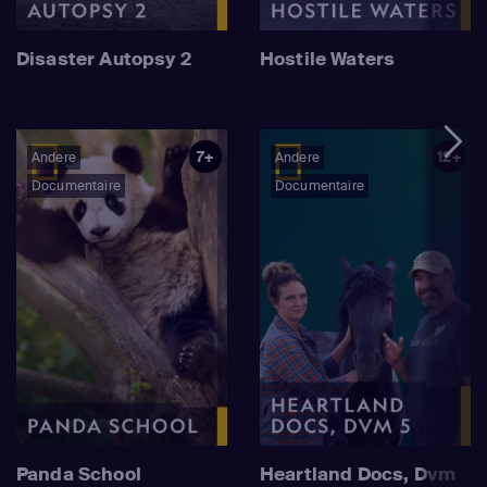
Disaster Autopsy 2
Hostile Waters
7+
12+
Andere
Andere
Documentaire
Documentaire
Panda School
Heartland Docs, Dvm