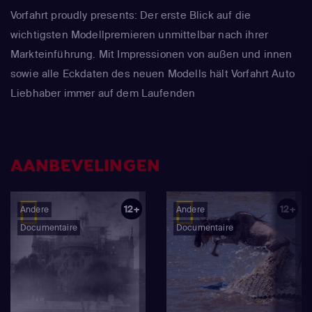
Vorfahrt proudly presents: Der erste Blick auf die
wichtigsten Modellpremieren unmittelbar nach ihrer
Markteinführung. Mit Impressionen von außen und innen
sowie alle Eckdaten des neuen Modells hält Vorfahrt Auto
Liebhaber immer auf dem Laufenden
AANBEVELINGEN
12+
12+
Andere
Andere
Documentaire
Documentaire