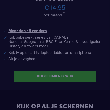
€ 14,95
(2)
per maand
Meer dan 45 zenders
Kijk onbeperkt series van CANAL+,
National Geographic,
BBC First, Crime & Investigation,
History en zoveel meer
Kijk tv op smart tv, laptop, tablet en smartphone
Altijd opzegbaar
KIJK 30 DAGEN GRATIS
KIJK OP AL JE SCHERMEN