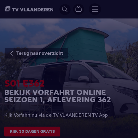
Terug naar overzicht
S01 E362
BEKIJK VORFAHRT ONLINE
SEIZOEN 1, AFLEVERING 362
Kijk Vorfahrt nu via de TV VLAANDEREN TV App
KIJK 30 DAGEN GRATIS