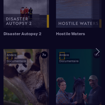
Disaster Autopsy 2
Hostile Waters
7+
12+
Andere
Andere
Documentaire
Documentaire