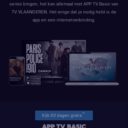
series bingen, het kan allemaal met APP TV Basic van
TV VLAANDEREN. Het enige dat je nodig hebt is de
app en een internetverbinding.
(1)
Kijk 30 dagen gratis
APP TV BASIC