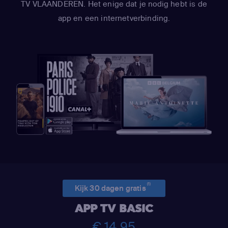
TV VLAANDEREN. Het enige dat je nodig hebt is de
app en een internetverbinding.
(1)
Kijk 30 dagen gratis
APP TV BASIC
€ 14,95