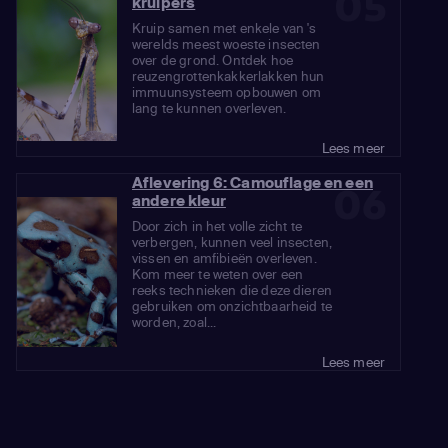
05
kruipers
Kruip samen met enkele van 's
werelds meest woeste insecten
over de grond. Ontdek hoe
reuzengrottenkakkerlakken hun
immuunsysteem opbouwen om
lang te kunnen overleven.
Lees meer
Aflevering 6: Camouflage en een
06
andere kleur
Door zich in het volle zicht te
verbergen, kunnen veel insecten,
vissen en amfibieën overleven.
Kom meer te weten over een
reeks technieken die deze dieren
gebruiken om onzichtbaarheid te
worden, zoal...
Lees meer