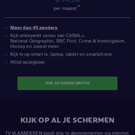
(2)
per maand
Meer dan 45 zenders
Kijk onbeperkt series van CANAL+,
National Geographic,
BBC First, Crime & Investigation,
History en zoveel meer
Kijk tv op smart tv, laptop, tablet en smartphone
Altijd opzegbaar
KIJK 30 DAGEN GRATIS
KIJK OP AL JE SCHERMEN
TV VLAANDEREN biedt drie tv-abonnementen via internet.