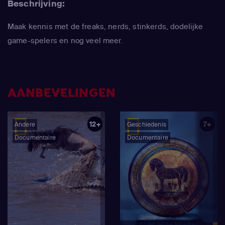
Beschrijving:
Maak kennis met de freaks, nerds, stinkerds, dodelijke
game-spelers en nog veel meer.
AANBEVELINGEN
12+
7+
Andere
Geschiedenis
Documentaire
Documentaire