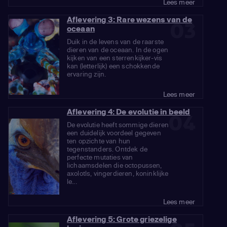
Lees meer
Aflevering 3: Rare wezens van de
03
oceaan
Duik in de levens van de raarste
dieren van de oceaan. In de ogen
kijken van een sterrenkijker-vis
kan (letterlijk) een schokkende
ervaring zijn.
Lees meer
Aflevering 4: De evolutie in beeld
04
De evolutie heeft sommige dieren
een duidelijk voordeel gegeven
ten opzichte van hun
tegenstanders. Ontdek de
perfecte mutaties van
lichaamsdelen die octopussen,
axolotls, vingerdieren, koninklijke
le...
Lees meer
Aflevering 5: Grote griezelige