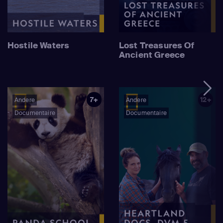
Hostile Waters
Lost Treasures Of
Ancient Greece
7+
12+
Andere
Andere
Documentaire
Documentaire