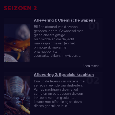
SEIZOEN 2
Aflevering 1: Chemische wapens
01
Blijf op afstand van deze van
geboren jagers. Gewapend met
gif en andere giftige
hulpmiddelen die de jacht
makkelijker maken (en het
onmogelijk maken te
ontsnappen), zijn
zeenaaktslakken, inktvissen, ...
Lees meer
Aflevering 2: Speciale krachten
02
Duik in de levens van wezens met
serieus vreemde vaardigheden.
Van spinachtigen die met gif
schieten en octopussen die een
inktbom kunnen gooien tot
kevers met bifocale ogen; deze
dieren gebruiken hun...