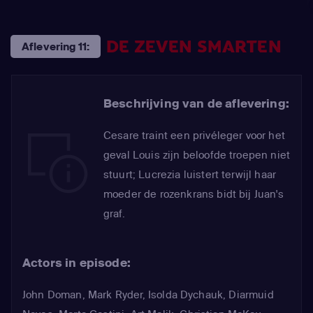
DE ZEVEN SMARTEN
Aflevering 11:
Beschrijving van de aflevering:
Cesare traint een privéleger voor het
geval Louis zijn beloofde troepen niet
stuurt; Lucrezia luistert terwijl haar
moeder de rozenkrans bidt bij Juan's
graf.
Actors in episode:
John Doman
,
Mark Ryder
,
Isolda Dychauk
,
Diarmuid