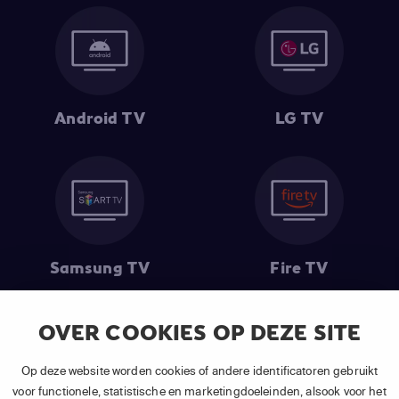
Android TV
LG TV
Samsung TV
Fire TV
OVER COOKIES OP DEZE SITE
(1) De eerste 30 dagen gratis
: Geldig op alle nieuwe abonnementen
Op deze website worden cookies of andere identificatoren gebruikt
van APP TV Light, Basic of Plus.
voor functionele, statistische en marketingdoeleinden, alsook voor het