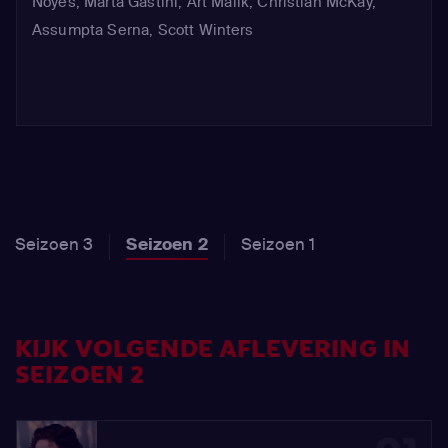
Noyes
,
Marta Gastini
,
Art Malik
,
Christian McKay
,
Assumpta Serna
,
Scott Winters
Seizoen 3
Seizoen 2
Seizoen 1
KIJK VOLGENDE AFLEVERING IN
SEIZOEN 2