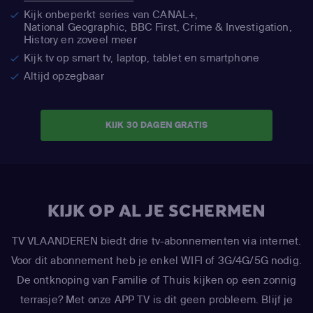
Kijk onbeperkt series van CANAL+,
National Geographic,
BBC First, Crime & Investigation,
History en zoveel meer
Kijk tv op smart tv, laptop, tablet en smartphone
Altijd opzegbaar
KIJK 30 DAGEN GRATIS
KIJK OP AL JE SCHERMEN
TV VLAANDEREN biedt drie tv-abonnementen via internet.
Voor dit abonnement heb je enkel WIFI of 3G/4G/5G nodig.
De ontknoping van Familie of Thuis kijken op een zonnig
terrasje? Met onze APP TV is dit geen probleem. Blijf je