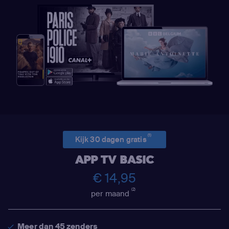
(1)
Kijk 30 dagen gratis
APP TV BASIC
€ 14,95
(2)
per maand
Meer dan 45 zenders